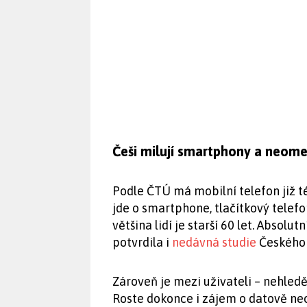
Češi milují smartphony a neome
Podle ČTÚ má mobilní telefon již t
jde o smartphone, tlačítkový telefo
většina lidí je starší 60 let. Absol
potvrdila i
nedávná studie
Českého 
Zároveň je mezi uživateli – nehled
Roste dokonce i zájem o datově neom