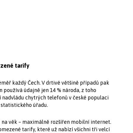
zené tarify
éměř každý Čech. V drtivé většině případů pak
n používá údajně jen 14 % národa, z toho
utní nadvládu chytrých telefonů v české populaci
statistického úřadu.
ě na věk – maximálně rozšířen mobilní internet.
ezené tarify, které už nabízí všichni tři velcí