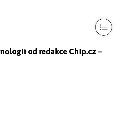
hnologií od redakce Chip.cz –