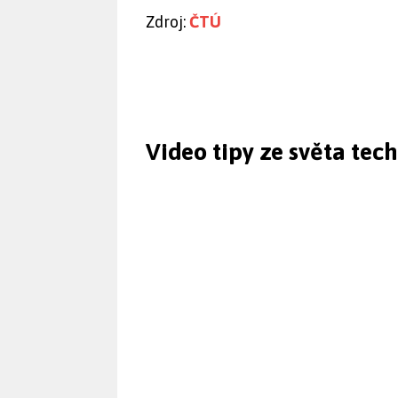
Zdroj:
ČTÚ
Video tipy ze světa tec