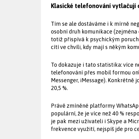
Klasické telefonování vytlačují 
Tím se ale dostáváme i k mírně ne
osobní druh komunikace (zejména 
totiž přispívá k psychickým poruch
cítí ve chvíli, kdy mají s někým ko
To dokazuje i tato statistika: víc
telefonování přes mobil formou on
Messenger, iMessage). Konkrétně jd
20,5 %.
Právě zmíněné platformy WhatsAp
populární, že je více než 40 % resp
je pak mezi uživateli i Skype a Mic
frekvence využití, nejspíš jde pro ce