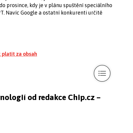
 prosince, kdy je v plánu spuštění speciálního
. Navíc Google a ostatní konkurenti určitě
 platit za obsah
hnologií od redakce Chip.cz –