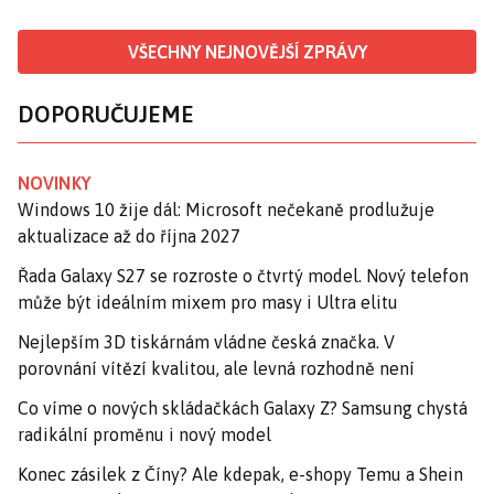
VŠECHNY NEJNOVĚJŠÍ ZPRÁVY
DOPORUČUJEME
NOVINKY
Windows 10 žije dál: Microsoft nečekaně prodlužuje
aktualizace až do října 2027
Řada Galaxy S27 se rozroste o čtvrtý model. Nový telefon
může být ideálním mixem pro masy i Ultra elitu
Nejlepším 3D tiskárnám vládne česká značka. V
porovnání vítězí kvalitou, ale levná rozhodně není
Co víme o nových skládačkách Galaxy Z? Samsung chystá
radikální proměnu i nový model
Konec zásilek z Číny? Ale kdepak, e-shopy Temu a Shein