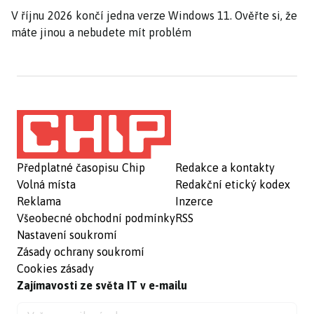
V říjnu 2026 končí jedna verze Windows 11. Ověřte si, že
máte jinou a nebudete mít problém
Předplatné časopisu Chip
Redakce a kontakty
Volná místa
Redakční etický kodex
Reklama
Inzerce
Všeobecné obchodní podmínky
RSS
Nastavení soukromí
Zásady ochrany soukromí
Cookies zásady
Zajímavosti ze světa IT v e-mailu