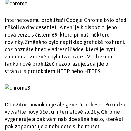
Internetovému prohlížeči Google Chrome bylo před
několika dny deset let. A nyní je k dispozici jeho
nová verze s číslem 69, která přináší některé
novinky. Změněno bylo například grafické rozhraní,
což poznáte hned v adresní řádce, která je nyní
zaoblená. Změněn byl i tvar karet. V adresním
řádku nově prohlížeč nezobrazuje, zda jde o
stránku s protokolem HTTP nebo HTTPS.
Důležitou novinkou je ale generátor hesel. Pokud si
vytváříte nový účet u internetové služby, Chrome
vygeneruje a pak vám nabídce silné heslo, které si
pak zapamatuje a nebudete si ho muset