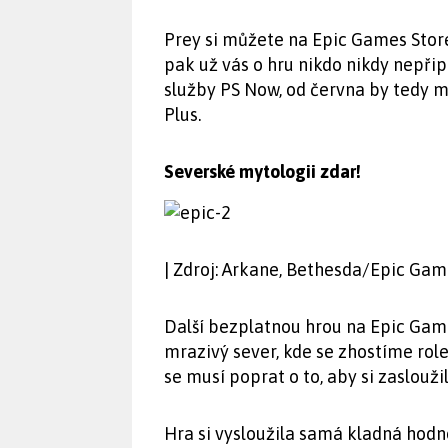
Prey si můžete na Epic Games Store
pak už vás o hru nikdo nikdy nepřip
služby PS Now, od června by tedy 
Plus.
Severské mytologii zdar!
| Zdroj: Arkane, Bethesda/Epic Gam
Další bezplatnou hrou na Epic Game
mrazivý sever, kde se zhostíme role
se musí poprat o to, aby si zaslouži
Hra si vysloužila samá kladná hodn