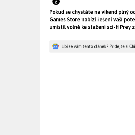
Pokud se chystáte na víkend plný o
Games Store nabízí řešení vaší pot
umístil volně ke stažení sci-fi Prey 
Líbí se vám tento článek? Přidejte si C