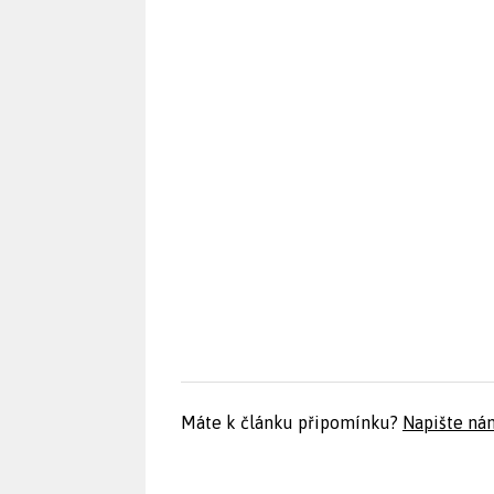
Máte k článku připomínku?
Napište ná