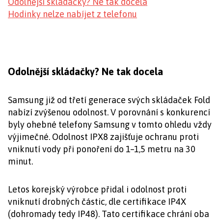
Odolnější skládačky? Ne tak docela
Hodinky nelze nabíjet z telefonu
Odolnější skládačky? Ne tak docela
Samsung již od třetí generace svých skládaček Fold
nabízí zvýšenou odolnost. V porovnání s konkurencí
byly ohebné telefony Samsung v tomto ohledu vždy
výjimečné. Odolnost IPX8 zajišťuje ochranu proti
vniknutí vody při ponoření do 1–1,5 metru na 30
minut.
Letos korejský výrobce přidal i odolnost proti
vniknutí drobných částic, dle certifikace IP4X
(dohromady tedy IP48). Tato certifikace chrání oba