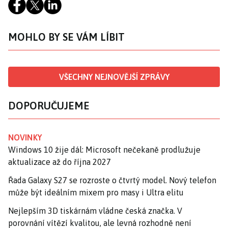
MOHLO BY SE VÁM LÍBIT
VŠECHNY NEJNOVĚJŠÍ ZPRÁVY
DOPORUČUJEME
NOVINKY
Windows 10 žije dál: Microsoft nečekaně prodlužuje
aktualizace až do října 2027
Řada Galaxy S27 se rozroste o čtvrtý model. Nový telefon
může být ideálním mixem pro masy i Ultra elitu
Nejlepším 3D tiskárnám vládne česká značka. V
porovnání vítězí kvalitou, ale levná rozhodně není