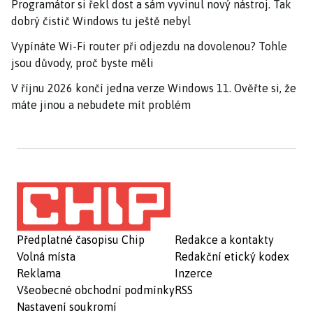
Programátor si řekl dost a sám vyvinul nový nástroj. Tak
dobrý čistič Windows tu ještě nebyl
Vypínáte Wi-Fi router při odjezdu na dovolenou? Tohle
jsou důvody, proč byste měli
V říjnu 2026 končí jedna verze Windows 11. Ověřte si, že
máte jinou a nebudete mít problém
Předplatné časopisu Chip
Redakce a kontakty
Volná místa
Redakční etický kodex
Reklama
Inzerce
Všeobecné obchodní podmínky
RSS
Nastavení soukromí