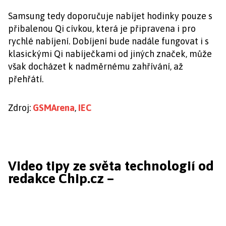
Samsung tedy doporučuje nabíjet hodinky pouze s
přibalenou Qi cívkou, která je připravena i pro
rychlé nabíjení. Dobíjení bude nadále fungovat i s
klasickými Qi nabíječkami od jiných značek, může
však docházet k nadměrnému zahřívání, až
přehřátí.
Zdroj:
GSMArena
,
IEC
Video tipy ze světa technologií od
redakce Chip.cz –