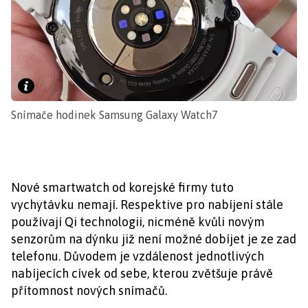
Snímače hodinek Samsung Galaxy Watch7
Nové smartwatch od korejské firmy tuto
vychytávku nemají. Respektive pro nabíjení stále
používají Qi technologii, nicméně kvůli novým
senzorům na dýnku již není možné dobíjet je ze zad
telefonu. Důvodem je vzdálenost jednotlivých
nabíjecích cívek od sebe, kterou zvětšuje právě
přítomnost nových snímačů.