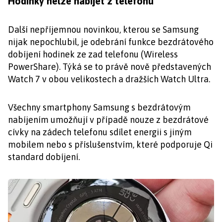
Hodinky nelze nabíjet z telefonu
Další nepříjemnou novinkou, kterou se Samsung
nijak nepochlubil, je odebrání funkce bezdrátového
dobíjení hodinek ze zad telefonu (Wireless
PowerShare). Týká se to právě nově představených
Watch 7 v obou velikostech a dražších Watch Ultra.
Všechny smartphony Samsung s bezdrátovým
nabíjením umožňují v případě nouze z bezdrátové
cívky na zádech telefonu sdílet energii s jiným
mobilem nebo s příslušenstvím, které podporuje Qi
standard dobíjení.