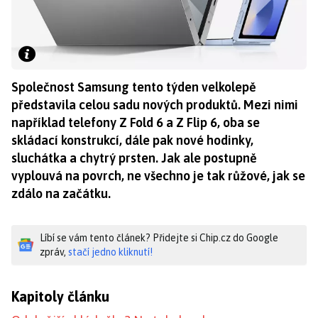
Společnost Samsung tento týden velkolepě
představila celou sadu nových produktů. Mezi nimi
například telefony Z Fold 6 a Z Flip 6, oba se
skládací konstrukcí, dále pak nové hodinky,
sluchátka a chytrý prsten. Jak ale postupně
vyplouvá na povrch, ne všechno je tak růžové, jak se
zdálo na začátku.
Líbí se vám tento článek? Přidejte si Chip.cz do Google
zpráv,
stačí jedno kliknutí!
Kapitoly článku