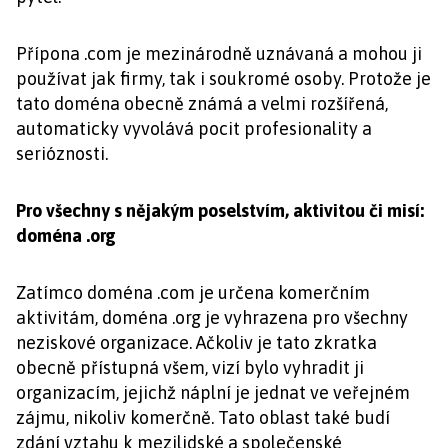
Přípona .com je mezinárodně uznávaná a mohou ji
používat jak firmy, tak i soukromé osoby. Protože je
tato doména obecně známá a velmi rozšířená,
automaticky vyvolává pocit profesionality a
serióznosti.
Pro všechny s nějakým poselstvím, aktivitou či misí:
doména .org
Zatímco doména .com je určena komerčním
aktivitám, doména .org je vyhrazena pro všechny
neziskové organizace. Ačkoliv je tato zkratka
obecně přístupná všem, vizí bylo vyhradit ji
organizacím, jejichž náplní je jednat ve veřejném
zájmu, nikoliv komerčně. Tato oblast také budí
zdání vztahu k mezilidské a společenské