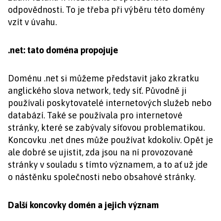
odpovědnosti. To je třeba při výběru této domény
vzít v úvahu.
.net: tato doména propojuje
Doménu .net si můžeme představit jako zkratku
anglického slova network, tedy síť. Původně ji
používali poskytovatelé internetových služeb nebo
databází. Také se používala pro internetové
stránky, které se zabývaly síťovou problematikou.
Koncovku .net dnes může používat kdokoliv. Opět je
ale dobré se ujistit, zda jsou na ní provozované
stránky v souladu s tímto významem, a to ať už jde
o nástěnku společnosti nebo obsahové stránky.
Další koncovky domén a jejich význam