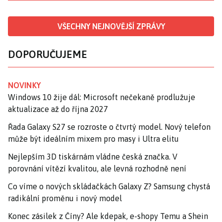
VŠECHNY NEJNOVĚJŠÍ ZPRÁVY
DOPORUČUJEME
NOVINKY
Windows 10 žije dál: Microsoft nečekaně prodlužuje
aktualizace až do října 2027
Řada Galaxy S27 se rozroste o čtvrtý model. Nový telefon
může být ideálním mixem pro masy i Ultra elitu
Nejlepším 3D tiskárnám vládne česká značka. V
porovnání vítězí kvalitou, ale levná rozhodně není
Co víme o nových skládačkách Galaxy Z? Samsung chystá
radikální proměnu i nový model
Konec zásilek z Číny? Ale kdepak, e-shopy Temu a Shein