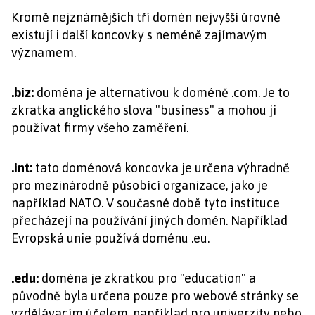
Kromě nejznámějších tří domén nejvyšší úrovně
existují i další koncovky s neméně zajímavým
významem.
.biz:
doména je alternativou k doméně .com. Je to
zkratka anglického slova "business" a mohou ji
používat firmy všeho zaměření.
.int:
tato doménová koncovka je určena výhradně
pro mezinárodně působící organizace, jako je
například NATO. V současné době tyto instituce
přecházejí na používání jiných domén. Například
Evropská unie používá doménu .eu.
.edu:
doména je zkratkou pro "education" a
původně byla určena pouze pro webové stránky se
vzdělávacím účelem, například pro univerzity nebo