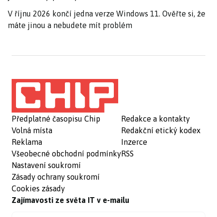
V říjnu 2026 končí jedna verze Windows 11. Ověřte si, že
máte jinou a nebudete mít problém
Předplatné časopisu Chip
Redakce a kontakty
Volná místa
Redakční etický kodex
Reklama
Inzerce
Všeobecné obchodní podmínky
RSS
Nastavení soukromí
Zásady ochrany soukromí
Cookies zásady
Zajímavosti ze světa IT v e-mailu