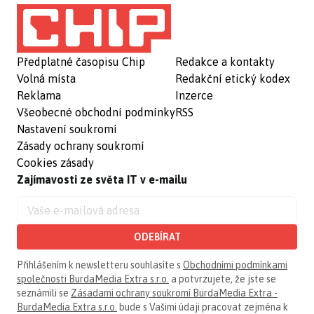
Předplatné časopisu Chip
Redakce a kontakty
Volná místa
Redakční etický kodex
Reklama
Inzerce
Všeobecné obchodní podmínky
RSS
Nastavení soukromí
Zásady ochrany soukromí
Cookies zásady
Zajímavosti ze světa IT v e-mailu
ODEBÍRAT
Přihlášením k newsletteru souhlasíte s
Obchodními podmínkami
společnosti BurdaMedia Extra s.r.o.
a potvrzujete, že jste se
seznámili se
Zásadami ochrany soukromí BurdaMedia Extra -
BurdaMedia Extra s.r.o.
bude s Vašimi údaji pracovat zejména k