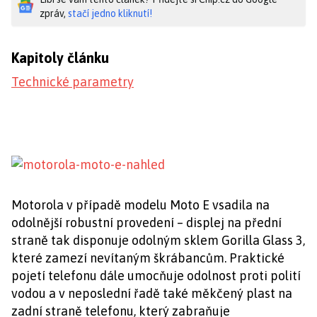
zpráv,
stačí jedno kliknutí!
Kapitoly článku
Technické parametry
Motorola v případě modelu Moto E vsadila na
odolnější robustní provedení – displej na přední
straně tak disponuje odolným sklem Gorilla Glass 3,
které zamezí nevítaným škrábancům. Praktické
pojetí telefonu dále umocňuje odolnost proti polití
vodou a v neposlední řadě také měkčený plast na
zadní straně telefonu, který zabraňuje