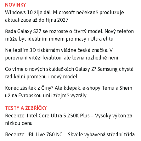
NOVINKY
Windows 10 žije dál: Microsoft nečekaně prodlužuje
aktualizace až do října 2027
Řada Galaxy S27 se rozroste o čtvrtý model. Nový telefon
může být ideálním mixem pro masy i Ultra elitu
Nejlepším 3D tiskárnám vládne česká značka. V
porovnání vítězí kvalitou, ale levná rozhodně není
Co víme o nových skládačkách Galaxy Z? Samsung chystá
radikální proměnu i nový model
Konec zásilek z Číny? Ale kdepak, e-shopy Temu a Shein
už na Evropskou unii zřejmě vyzrály
TESTY A ŽEBŘÍČKY
Recenze: Intel Core Ultra 5 250K Plus – Vysoký výkon za
nízkou cenu
Recenze: JBL Live 780 NC – Skvěle vybavená střední třída