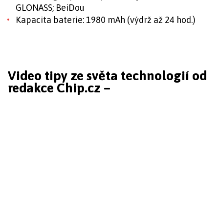
GLONASS; BeiDou
Kapacita baterie: 1980 mAh (výdrž až 24 hod.)
Video tipy ze světa technologií od
redakce Chip.cz –