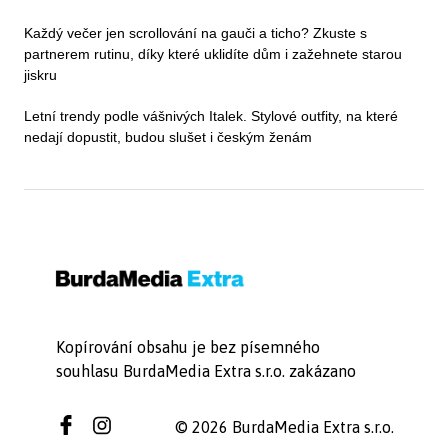
Každý večer jen scrollování na gauči a ticho? Zkuste s
partnerem rutinu, díky které uklidíte dům i zažehnete starou
jiskru
Letní trendy podle vášnivých Italek. Stylové outfity, na které
nedají dopustit, budou slušet i českým ženám
Kopírování obsahu je bez písemného
souhlasu BurdaMedia Extra s.r.o. zakázano
© 2026 BurdaMedia Extra s.r.o.