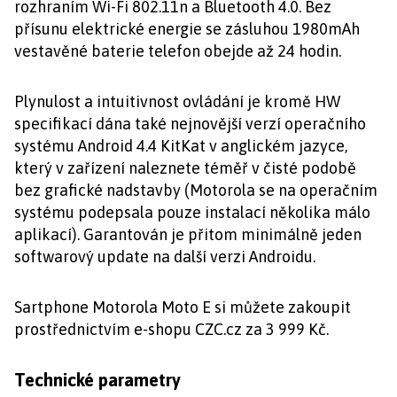
rozhraním Wi-Fi 802.11n a Bluetooth 4.0. Bez
přísunu elektrické energie se zásluhou 1980mAh
vestavěné baterie telefon obejde až 24 hodin.
Plynulost a intuitivnost ovládání je kromě HW
specifikací dána také nejnovější verzí operačního
systému Android 4.4 KitKat v anglickém jazyce,
který v zařízení naleznete téměř v čisté podobě
bez grafické nadstavby (Motorola se na operačním
systému podepsala pouze instalací několika málo
aplikací). Garantován je přitom minimálně jeden
softwarový update na další verzi Androidu.
Sartphone Motorola Moto E si můžete zakoupit
prostřednictvím e-shopu CZC.cz za 3 999 Kč.
Technické parametry