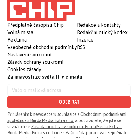
Předplatné časopisu Chip
Redakce a kontakty
Volná místa
Redakční etický kodex
Reklama
Inzerce
Všeobecné obchodní podmínky
RSS
Nastavení soukromí
Zásady ochrany soukromí
Cookies zásady
Zajímavosti ze světa IT v e-mailu
ODEBÍRAT
Přihlášením k newsletteru souhlasíte s
Obchodními podmínkami
společnosti BurdaMedia Extra s.r.o.
a potvrzujete, že jste se
seznámili se
Zásadami ochrany soukromí BurdaMedia Extra -
BurdaMedia Extra s.r.o.
bude s Vašimi údaji pracovat zejména k