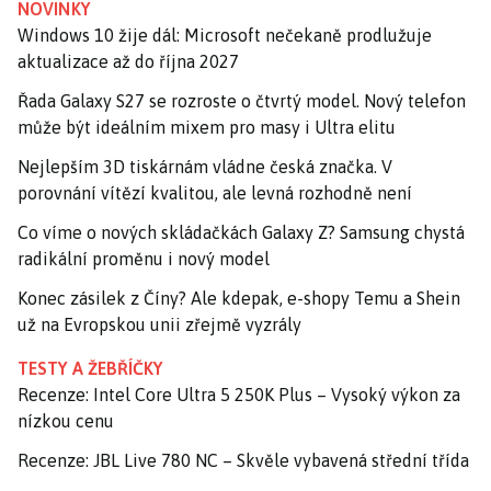
NOVINKY
Windows 10 žije dál: Microsoft nečekaně prodlužuje
aktualizace až do října 2027
Řada Galaxy S27 se rozroste o čtvrtý model. Nový telefon
může být ideálním mixem pro masy i Ultra elitu
Nejlepším 3D tiskárnám vládne česká značka. V
porovnání vítězí kvalitou, ale levná rozhodně není
Co víme o nových skládačkách Galaxy Z? Samsung chystá
radikální proměnu i nový model
Konec zásilek z Číny? Ale kdepak, e-shopy Temu a Shein
už na Evropskou unii zřejmě vyzrály
TESTY A ŽEBŘÍČKY
Recenze: Intel Core Ultra 5 250K Plus – Vysoký výkon za
nízkou cenu
Recenze: JBL Live 780 NC – Skvěle vybavená střední třída