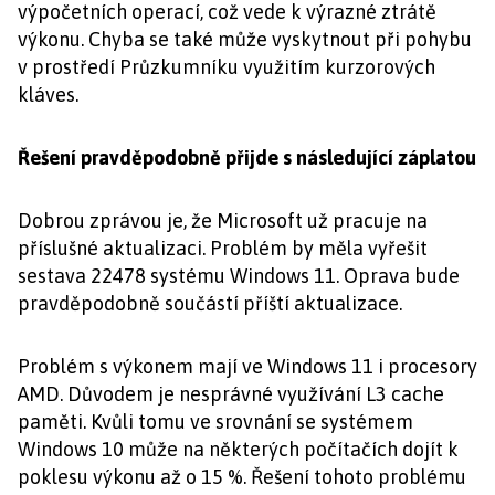
výpočetních operací, což vede k výrazné ztrátě
výkonu. Chyba se také může vyskytnout při pohybu
v prostředí Průzkumníku využitím kurzorových
kláves.
Řešení pravděpodobně přijde s následující záplatou
Dobrou zprávou je, že Microsoft už pracuje na
příslušné aktualizaci. Problém by měla vyřešit
sestava 22478 systému Windows 11. Oprava bude
pravděpodobně součástí příští aktualizace.
Problém s výkonem mají ve Windows 11 i procesory
AMD. Důvodem je nesprávné využívání L3 cache
paměti. Kvůli tomu ve srovnání se systémem
Windows 10 může na některých počítačích dojít k
poklesu výkonu až o 15 %. Řešení tohoto problému