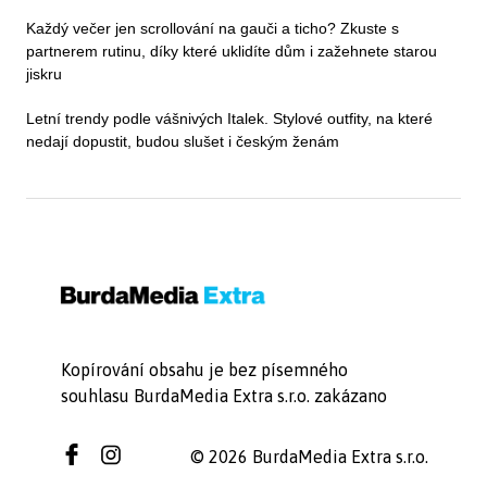
Každý večer jen scrollování na gauči a ticho? Zkuste s
partnerem rutinu, díky které uklidíte dům i zažehnete starou
jiskru
Letní trendy podle vášnivých Italek. Stylové outfity, na které
nedají dopustit, budou slušet i českým ženám
Kopírování obsahu je bez písemného
souhlasu BurdaMedia Extra s.r.o. zakázano
© 2026 BurdaMedia Extra s.r.o.