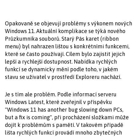
Opakovaně se objevují problémy s výkonem nových
Windows 11. Aktuální komplikace se týká nového
Průzkumníka souborů. Starý Pás karet (ribbon
menu) byl nahrazen lištou s konkrétními funkcemi,
které se často používají. Cílem bylo zajistit jejich
lepší a rychlejší dostupnost. Nabídka rychlých
funkcí se dynamicky mění podle toho, v jakém
stavu se uživatel v prostředí Exploreru nachází.
Je s tím ale problém. Podle informací serveru
Windows Latest, které zveřejnil v příspěvku
"Windows 11 has another bug slowing down PCs,
but a fix is coming", při procházení složkami může
dojít k problémům s pamětí. V takovém případě
lišta rychlých funkcí provádí mnoho zbytečných