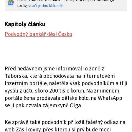
zpráv,
stačí jedno kliknutí!
Kapitoly článku
Podvodný bankéř děsí Česko
Před nedávnem jsme informovali o ženě z
Táborska, která obchodovala na internetovém
inzertním portále, naletěla však podvodníkům a ti jí
vysáli z účtu skoro 200 tisíc korun. Na zmíněném
portále žena prodávala dětské kolo, na WhatsApp
se jí pak ozvala zájemkyně Olga.
Ke zprávě také podvodník přiložil falešný odkaz na
web Zásilkovny, přes kterou si prý bude moci