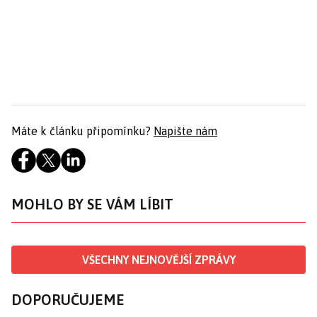
Máte k článku připomínku?
Napište nám
MOHLO BY SE VÁM LÍBIT
VŠECHNY NEJNOVĚJŠÍ ZPRÁVY
DOPORUČUJEME