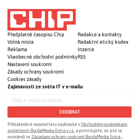
Předplatné časopisu Chip
Redakce a kontakty
Volná místa
Redakční etický kodex
Reklama
Inzerce
Všeobecné obchodní podmínky
RSS
Nastavení soukromí
Zásady ochrany soukromí
Cookies zásady
Zajímavosti ze světa IT v e-mailu
ODEBÍRAT
Přihlášením k newsletteru souhlasíte s
Obchodními podmínkami
společnosti BurdaMedia Extra s.r.o.
a potvrzujete, že jste se
seznámili se
Zásadami ochrany soukromí BurdaMedia Extra -