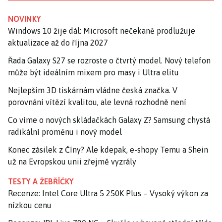
NOVINKY
Windows 10 žije dál: Microsoft nečekaně prodlužuje
aktualizace až do října 2027
Řada Galaxy S27 se rozroste o čtvrtý model. Nový telefon
může být ideálním mixem pro masy i Ultra elitu
Nejlepším 3D tiskárnám vládne česká značka. V
porovnání vítězí kvalitou, ale levná rozhodně není
Co víme o nových skládačkách Galaxy Z? Samsung chystá
radikální proměnu i nový model
Konec zásilek z Číny? Ale kdepak, e-shopy Temu a Shein
už na Evropskou unii zřejmě vyzrály
TESTY A ŽEBŘÍČKY
Recenze: Intel Core Ultra 5 250K Plus – Vysoký výkon za
nízkou cenu