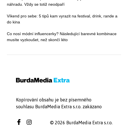
náhradu. Vždy se totiž neodpaří
Víkend pro sebe: 5 tipů kam vyrazit na festival, drink, rande a
do kina
Co nosí módní influencerky? Následující barevné kombinace
musíte vyzkoušet, než skončí léto
Kopírování obsahu je bez písemného
souhlasu BurdaMedia Extra s.r.o. zakázano
© 2026 BurdaMedia Extra s.r.o.