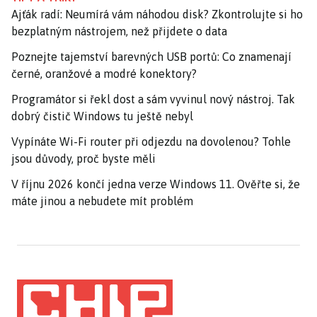
Ajťák radí: Neumírá vám náhodou disk? Zkontrolujte si ho
bezplatným nástrojem, než přijdete o data
Poznejte tajemství barevných USB portů: Co znamenají
černé, oranžové a modré konektory?
Programátor si řekl dost a sám vyvinul nový nástroj. Tak
dobrý čistič Windows tu ještě nebyl
Vypínáte Wi-Fi router při odjezdu na dovolenou? Tohle
jsou důvody, proč byste měli
V říjnu 2026 končí jedna verze Windows 11. Ověřte si, že
máte jinou a nebudete mít problém