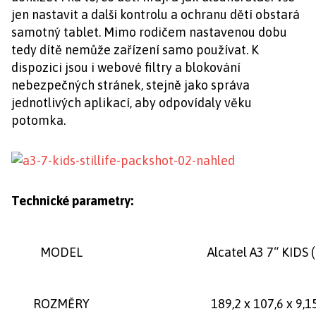
jen nastavit a další kontrolu a ochranu dětí obstará
samotný tablet. Mimo rodičem nastavenou dobu
tedy dítě nemůže zařízení samo používat. K
dispozici jsou i webové filtry a blokování
nebezpečných stránek, stejně jako správa
jednotlivých aplikací, aby odpovídaly věku
potomka.
Technické parametry:
MODEL
Alcatel A3 7“ KIDS 
ROZMĚRY
189,2 x 107,6 x 9,