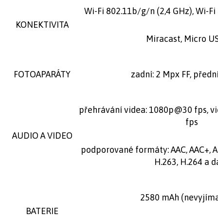
Wi-Fi 802.11b/g/n (2,4 GHz), Wi-Fi 
KONEKTIVITA
Miracast, Micro US
FOTOAPARÁTY
zadní: 2 Mpx FF, předn
přehrávání videa: 1080p@30 fps, 
fps
AUDIO A VIDEO
podporované formáty: AAC, AAC+, 
H.263, H.264 a da
2580 mAh (nevyjíma
BATERIE