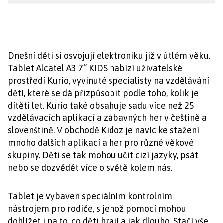
Dnešní děti si osvojují elektroniku již v útlém věku.
Tablet Alcatel A3 7“ KIDS nabízí uživatelské
prostředí Kurio, vyvinuté specialisty na vzdělávání
dětí, které se dá přizpůsobit podle toho, kolik je
dítěti let. Kurio také obsahuje sadu více než 25
vzdělávacích aplikací a zábavných her v češtině a
slovenštině. V obchodě Kidoz je navíc ke stažení
mnoho dalších aplikací a her pro různé věkové
skupiny. Děti se tak mohou učit cizí jazyky, psát
nebo se dozvědět více o světě kolem nás.
Tablet je vybaven speciálním kontrolním
nástrojem pro rodiče, s jehož pomocí mohou
dohlížet i na to, co děti hrají a jak dlouho. Stačí vše