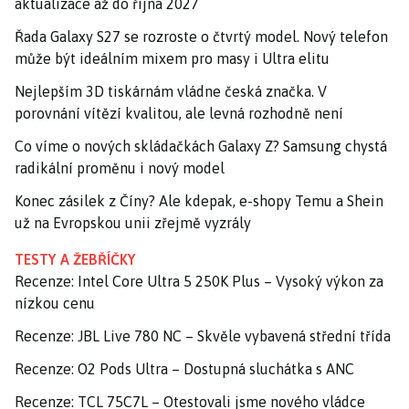
aktualizace až do října 2027
Řada Galaxy S27 se rozroste o čtvrtý model. Nový telefon
může být ideálním mixem pro masy i Ultra elitu
Nejlepším 3D tiskárnám vládne česká značka. V
porovnání vítězí kvalitou, ale levná rozhodně není
Co víme o nových skládačkách Galaxy Z? Samsung chystá
radikální proměnu i nový model
Konec zásilek z Číny? Ale kdepak, e-shopy Temu a Shein
už na Evropskou unii zřejmě vyzrály
TESTY A ŽEBŘÍČKY
Recenze: Intel Core Ultra 5 250K Plus – Vysoký výkon za
nízkou cenu
Recenze: JBL Live 780 NC – Skvěle vybavená střední třída
Recenze: O2 Pods Ultra – Dostupná sluchátka s ANC
Recenze: TCL 75C7L – Otestovali jsme nového vládce