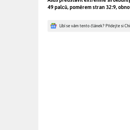
49 palců, poměrem stran 32:9, obno
Líbí se vám tento článek? Přidejte si C