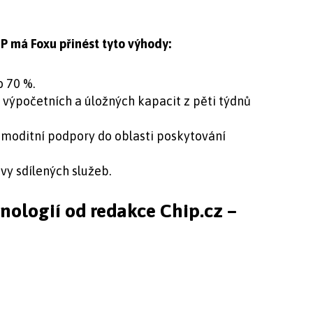
P má Foxu přinést tyto výhody:
 70 %.
 výpočetních a úložných kapacit z pěti týdnů
komoditní podpory do oblasti poskytování
vy sdílených služeb.
hnologií od redakce Chip.cz –