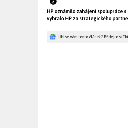
HP oznámilo zahájení spolupráce s 
vybralo HP za strategického partne
Líbí se vám tento článek? Přidejte si C