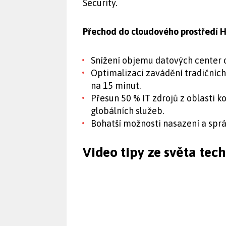
Security.
Přechod do cloudového prostředí H
Snížení objemu datových center o
Optimalizaci zavádění tradičních
na 15 minut.
Přesun 50 % IT zdrojů z oblasti 
globálních služeb.
Bohatší možnosti nasazení a sprá
Video tipy ze světa tec