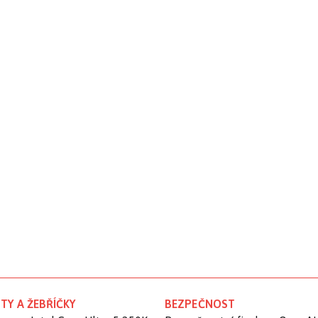
TY A ŽEBŘÍČKY
BEZPEČNOST