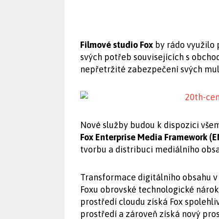
Filmové studio Fox
by rádo využilo 
svých potřeb souvisejících s obcho
nepřetržité zabezpečení svých mult
Nové služby budou k dispozici vše
Fox Enterprise Media Framework (E
tvorbu a distribuci mediálního obs
Transformace digitálního obsahu v
Foxu obrovské technologické nároky
prostředí cloudu získá Fox spolehl
prostředí a zároveň získá nový pros