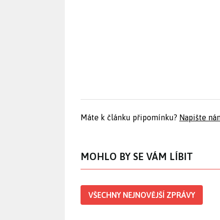
Máte k článku připomínku?
Napište ná
MOHLO BY SE VÁM LÍBIT
VŠECHNY NEJNOVĚJŠÍ ZPRÁVY