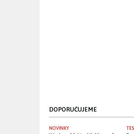
DOPORUČUJEME
NOVINKY
TES