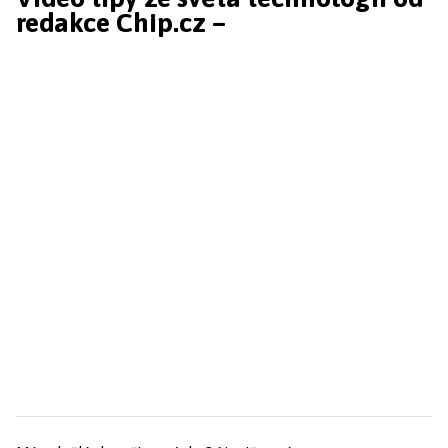
redakce Chip.cz –