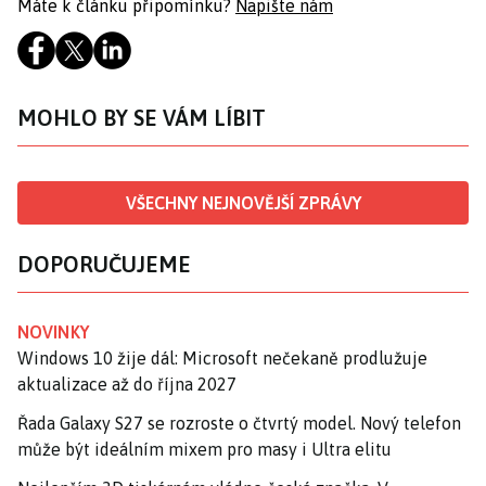
Máte k článku připomínku?
Napište nám
MOHLO BY SE VÁM LÍBIT
VŠECHNY NEJNOVĚJŠÍ ZPRÁVY
DOPORUČUJEME
NOVINKY
Windows 10 žije dál: Microsoft nečekaně prodlužuje
aktualizace až do října 2027
Řada Galaxy S27 se rozroste o čtvrtý model. Nový telefon
může být ideálním mixem pro masy i Ultra elitu