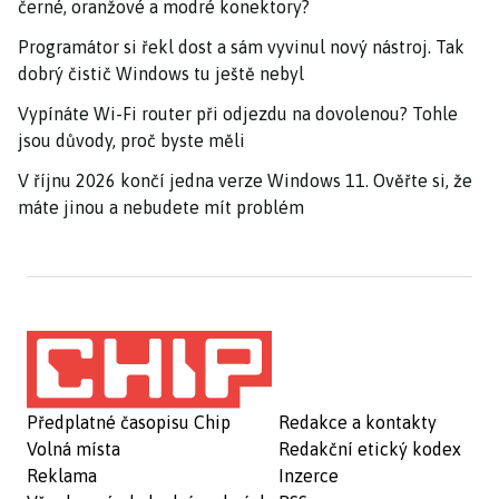
černé, oranžové a modré konektory?
Programátor si řekl dost a sám vyvinul nový nástroj. Tak
dobrý čistič Windows tu ještě nebyl
Vypínáte Wi-Fi router při odjezdu na dovolenou? Tohle
jsou důvody, proč byste měli
V říjnu 2026 končí jedna verze Windows 11. Ověřte si, že
máte jinou a nebudete mít problém
Předplatné časopisu Chip
Redakce a kontakty
Volná místa
Redakční etický kodex
Reklama
Inzerce