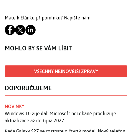
Máte k článku připomínku?
Napište nám
MOHLO BY SE VÁM LÍBIT
VŠECHNY NEJNOVĚJŠÍ ZPRÁVY
DOPORUČUJEME
NOVINKY
Windows 10 žije dál: Microsoft nečekaně prodlužuje
aktualizace až do října 2027
Řada Galaxy S27 se rozroste o čtvrtý model. Nový telefon