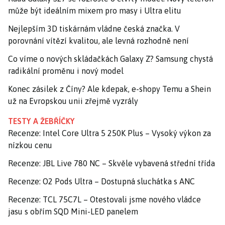
může být ideálním mixem pro masy i Ultra elitu
Nejlepším 3D tiskárnám vládne česká značka. V
porovnání vítězí kvalitou, ale levná rozhodně není
Co víme o nových skládačkách Galaxy Z? Samsung chystá
radikální proměnu i nový model
Konec zásilek z Číny? Ale kdepak, e-shopy Temu a Shein
už na Evropskou unii zřejmě vyzrály
TESTY A ŽEBŘÍČKY
Recenze: Intel Core Ultra 5 250K Plus – Vysoký výkon za
nízkou cenu
Recenze: JBL Live 780 NC – Skvěle vybavená střední třída
Recenze: O2 Pods Ultra – Dostupná sluchátka s ANC
Recenze: TCL 75C7L – Otestovali jsme nového vládce
jasu s obřím SQD Mini-LED panelem