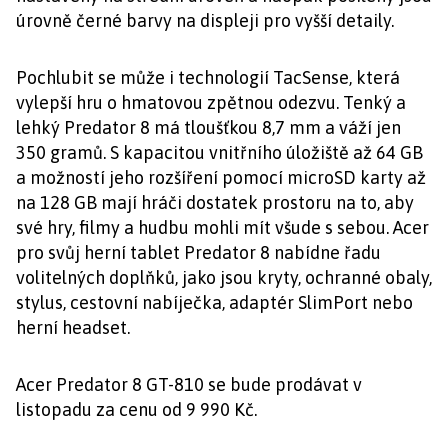
úrovně černé barvy na displeji pro vyšší detaily.
Pochlubit se může i technologií TacSense, která
vylepší hru o hmatovou zpětnou odezvu. Tenký a
lehký Predator 8 má tloušťkou 8,7 mm a váží jen
350 gramů. S kapacitou vnitřního úložiště až 64 GB
a možností jeho rozšíření pomocí microSD karty až
na 128 GB mají hráči dostatek prostoru na to, aby
své hry, filmy a hudbu mohli mít všude s sebou. Acer
pro svůj herní tablet Predator 8 nabídne řadu
volitelných doplňků, jako jsou kryty, ochranné obaly,
stylus, cestovní nabíječka, adaptér SlimPort nebo
herní headset.
Acer Predator 8 GT-810 se bude prodávat v
listopadu za cenu od 9 990 Kč.