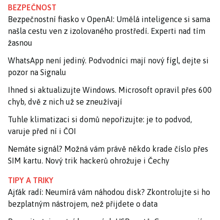
BEZPEČNOST
Bezpečnostní fiasko v OpenAI: Umělá inteligence si sama
našla cestu ven z izolovaného prostředí. Experti nad tím
žasnou
WhatsApp není jediný. Podvodníci mají nový fígl, dejte si
pozor na Signalu
Ihned si aktualizujte Windows. Microsoft opravil přes 600
chyb, dvě z nich už se zneužívají
Tuhle klimatizaci si domů nepořizujte: je to podvod,
varuje před ní i ČOI
Nemáte signál? Možná vám právě někdo krade číslo přes
SIM kartu. Nový trik hackerů ohrožuje i Čechy
TIPY A TRIKY
Ajťák radí: Neumírá vám náhodou disk? Zkontrolujte si ho
bezplatným nástrojem, než přijdete o data