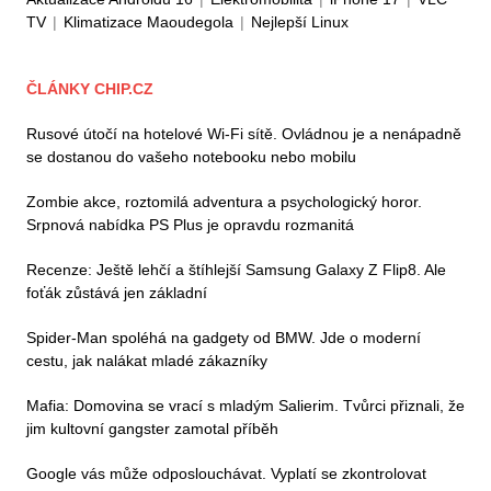
TV
|
Klimatizace Maoudegola
|
Nejlepší Linux
ČLÁNKY CHIP.CZ
Rusové útočí na hotelové Wi-Fi sítě. Ovládnou je a nenápadně
se dostanou do vašeho notebooku nebo mobilu
Zombie akce, roztomilá adventura a psychologický horor.
Srpnová nabídka PS Plus je opravdu rozmanitá
Recenze: Ještě lehčí a štíhlejší Samsung Galaxy Z Flip8. Ale
foťák zůstává jen základní
Spider-Man spoléhá na gadgety od BMW. Jde o moderní
cestu, jak nalákat mladé zákazníky
Mafia: Domovina se vrací s mladým Salierim. Tvůrci přiznali, že
jim kultovní gangster zamotal příběh
Google vás může odposlouchávat. Vyplatí se zkontrolovat