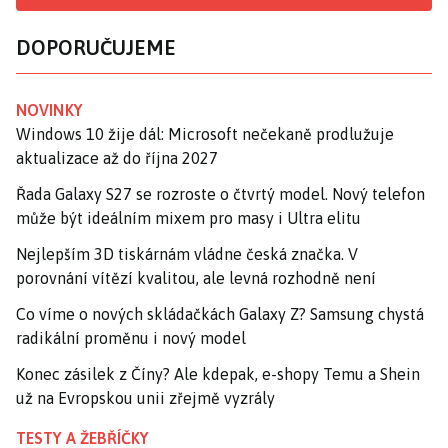
DOPORUČUJEME
NOVINKY
Windows 10 žije dál: Microsoft nečekaně prodlužuje
aktualizace až do října 2027
Řada Galaxy S27 se rozroste o čtvrtý model. Nový telefon
může být ideálním mixem pro masy i Ultra elitu
Nejlepším 3D tiskárnám vládne česká značka. V
porovnání vítězí kvalitou, ale levná rozhodně není
Co víme o nových skládačkách Galaxy Z? Samsung chystá
radikální proměnu i nový model
Konec zásilek z Číny? Ale kdepak, e-shopy Temu a Shein
už na Evropskou unii zřejmě vyzrály
TESTY A ŽEBŘÍČKY