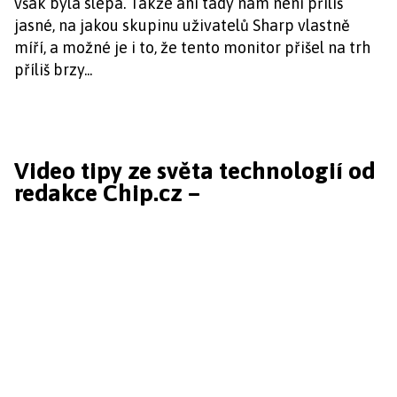
však byla slepá. Takže ani tady nám není příliš
jasné, na jakou skupinu uživatelů Sharp vlastně
míří, a možné je i to, že tento monitor přišel na trh
příliš brzy...
Video tipy ze světa technologií od
redakce Chip.cz –