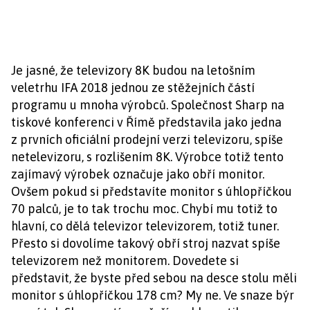
Je jasné, že televizory 8K budou na letošním
veletrhu IFA 2018 jednou ze stěžejních částí
programu u mnoha výrobců. Společnost Sharp na
tiskové konferenci v Římě představila jako jedna
z prvních oficiální prodejní verzi televizoru, spíše
netelevizoru, s rozlišením 8K. Výrobce totiž tento
zajímavý výrobek označuje jako obří monitor.
Ovšem pokud si představíte monitor s úhlopříčkou
70 palců, je to tak trochu moc. Chybí mu totiž to
hlavní, co dělá televizor televizorem, totiž tuner.
Přesto si dovolíme takový obří stroj nazvat spíše
televizorem než monitorem. Dovedete si
představit, že byste před sebou na desce stolu měli
monitor s úhlopříčkou 178 cm? My ne. Ve snaze býr