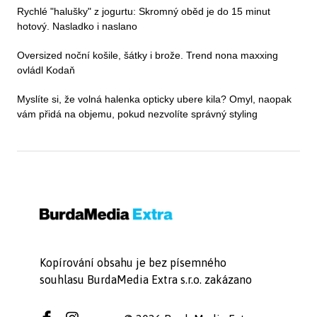
Rychlé "halušky" z jogurtu: Skromný oběd je do 15 minut
hotový. Nasladko i naslano
Oversized noční košile, šátky i brože. Trend nona maxxing
ovládl Kodaň
Myslíte si, že volná halenka opticky ubere kila? Omyl, naopak
vám přidá na objemu, pokud nezvolíte správný styling
Kopírování obsahu je bez písemného
souhlasu BurdaMedia Extra s.r.o. zakázano