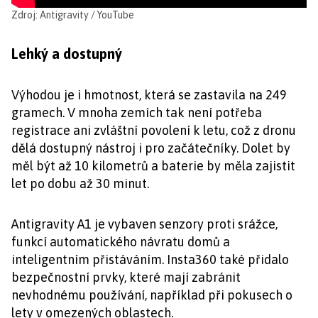
Zdroj: Antigravity / YouTube
Lehký a dostupný
Výhodou je i hmotnost, která se zastavila na 249
gramech. V mnoha zemích tak není potřeba
registrace ani zvláštní povolení k letu, což z dronu
dělá dostupný nástroj i pro začátečníky. Dolet by
měl být až 10 kilometrů a baterie by měla zajistit
let po dobu až 30 minut.
Antigravity A1 je vybaven senzory proti srážce,
funkcí automatického návratu domů a
inteligentním přistáváním. Insta360 také přidalo
bezpečnostní prvky, které mají zabránit
nevhodnému používání, například při pokusech o
lety v omezených oblastech.