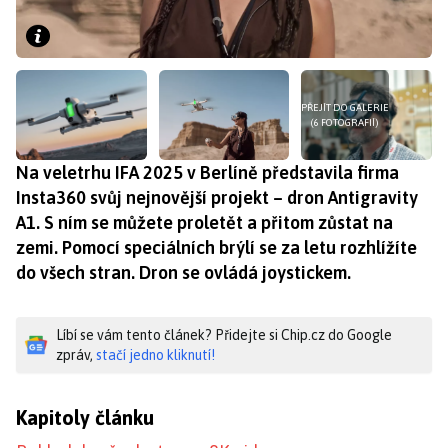
PŘEJÍT DO GALERIE
(6 FOTOGRAFIÍ)
Na veletrhu IFA 2025 v Berlíně představila firma
Insta360 svůj nejnovější projekt – dron Antigravity
A1. S ním se můžete proletět a přitom zůstat na
zemi. Pomocí speciálních brýlí se za letu rozhlížíte
do všech stran. Dron se ovládá joystickem.
Líbí se vám tento článek? Přidejte si Chip.cz do Google
zpráv,
stačí jedno kliknutí!
Kapitoly článku