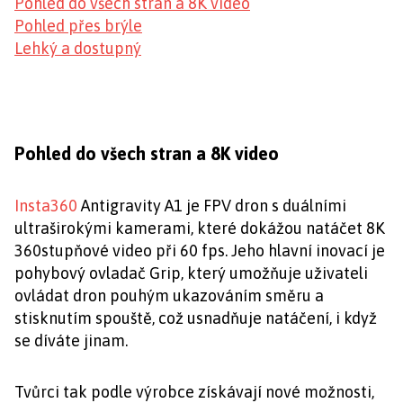
Pohled do všech stran a 8K video
Pohled přes brýle
Lehký a dostupný
Pohled do všech stran a 8K video
Insta360
Antigravity A1 je FPV dron s duálními
ultraširokými kamerami, které dokážou natáčet 8K
360stupňové video při 60 fps. Jeho hlavní inovací je
pohybový ovladač Grip, který umožňuje uživateli
ovládat dron pouhým ukazováním směru a
stisknutím spouště, což usnadňuje natáčení, i když
se díváte jinam.
Tvůrci tak podle výrobce získávají nové možnosti,