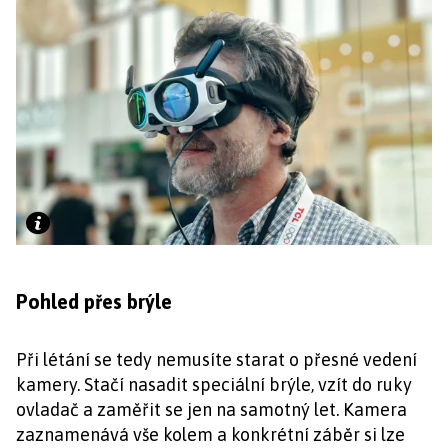
Pohled přes brýle
Při létání se tedy nemusíte starat o přesné vedení
kamery. Stačí nasadit speciální brýle, vzít do ruky
ovladač a zaměřit se jen na samotný let. Kamera
zaznamenává vše kolem a konkrétní záběr si lze