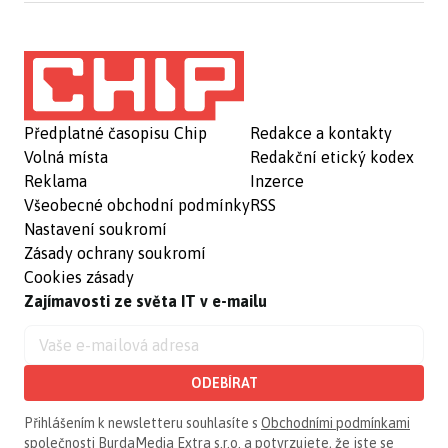
Předplatné časopisu Chip
Redakce a kontakty
Volná místa
Redakční etický kodex
Reklama
Inzerce
Všeobecné obchodní podmínky
RSS
Nastavení soukromí
Zásady ochrany soukromí
Cookies zásady
Zajímavosti ze světa IT v e-mailu
ODEBÍRAT
Přihlášením k newsletteru souhlasíte s
Obchodními podmínkami
společnosti BurdaMedia Extra s.r.o.
a potvrzujete, že jste se