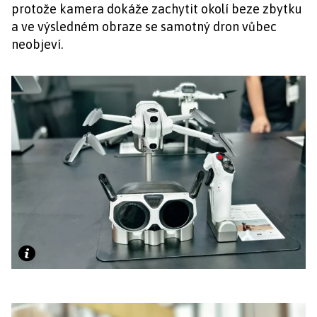
protože kamera dokáže zachytit okolí beze zbytku
a ve výsledném obraze se samotný dron vůbec
neobjeví.