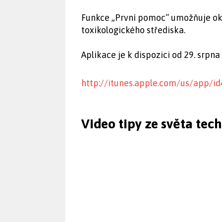
Funkce „První pomoc“ umožňuje ok
toxikologického střediska.
Aplikace je k dispozici od 29. srpn
http://itunes.apple.com/us/app/
Video tipy ze světa tec