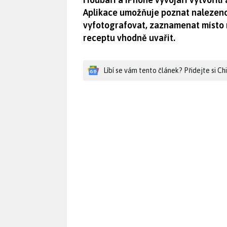
Aplikace umožňuje poznat nalezenou
vyfotografovat, zaznamenat místo ná
receptu vhodně uvařit.
Líbí se vám tento článek? Přidejte si C