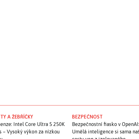
TY A ŽEBŘÍČKY
BEZPEČNOST
enze: Intel Core Ultra 5 250K
Bezpečnostní fiasko v OpenAI
s – Vysoký výkon za nízkou
Umělá inteligence si sama na