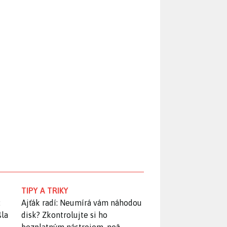
TIPY A TRIKY
:
Ajťák radí: Neumírá vám náhodou
šla
disk? Zkontrolujte si ho