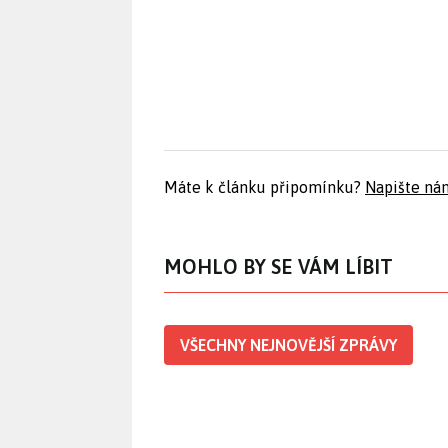
Máte k článku připomínku?
Napište ná
MOHLO BY SE VÁM LÍBIT
VŠECHNY NEJNOVĚJŠÍ ZPRÁVY