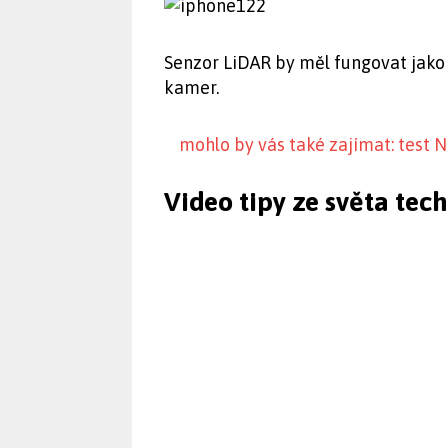
Senzor LiDAR by měl fungovat jako
kamer.
mohlo by vás také zajímat: test N
Video tipy ze světa tec