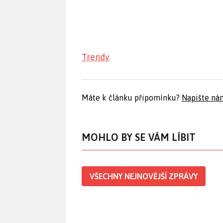
Trendy
Máte k článku připomínku?
Napište ná
MOHLO BY SE VÁM LÍBIT
VŠECHNY NEJNOVĚJŠÍ ZPRÁVY