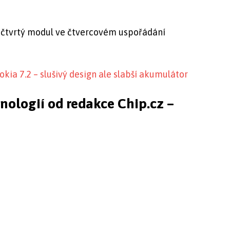
 čtvrtý modul ve čtvercovém uspořádání
okia 7.2 – slušivý design ale slabší akumulátor
hnologií od redakce Chip.cz –