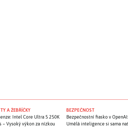
TY A ŽEBŘÍČKY
BEZPEČNOST
enze: Intel Core Ultra 5 250K
Bezpečnostní fiasko v OpenAI
s – Vysoký výkon za nízkou
Umělá inteligence si sama na