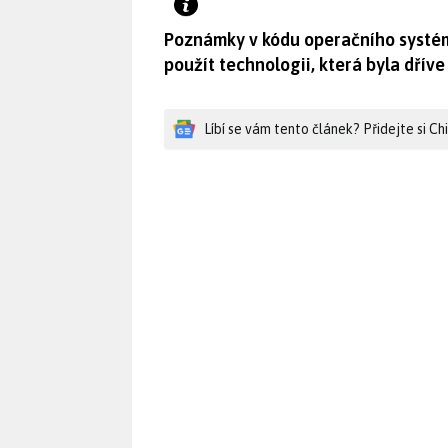
Poznámky v kódu operačního systém
použít technologii, která byla dříve
Líbí se vám tento článek? Přidejte si C