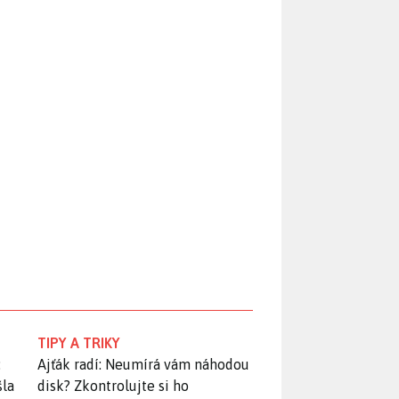
TIPY A TRIKY
:
Ajťák radí: Neumírá vám náhodou
šla
disk? Zkontrolujte si ho