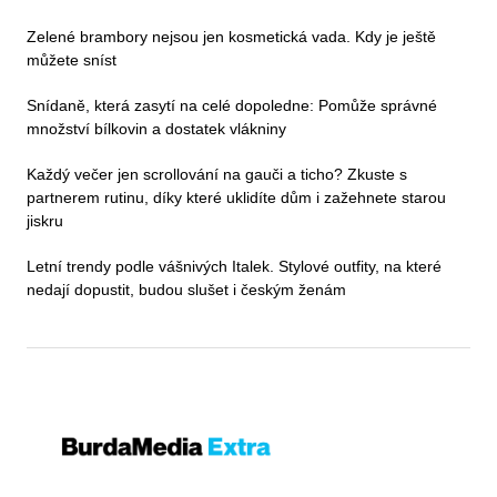
Zelené brambory nejsou jen kosmetická vada. Kdy je ještě
můžete sníst
Snídaně, která zasytí na celé dopoledne: Pomůže správné
množství bílkovin a dostatek vlákniny
Každý večer jen scrollování na gauči a ticho? Zkuste s
partnerem rutinu, díky které uklidíte dům i zažehnete starou
jiskru
Letní trendy podle vášnivých Italek. Stylové outfity, na které
nedají dopustit, budou slušet i českým ženám