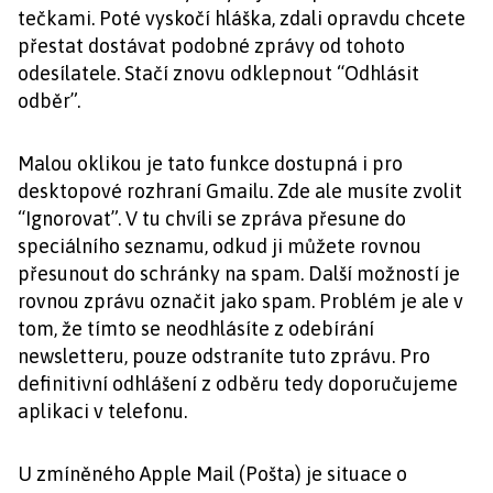
tečkami. Poté vyskočí hláška, zdali opravdu chcete
přestat dostávat podobné zprávy od tohoto
odesílatele. Stačí znovu odklepnout “Odhlásit
odběr”.
Malou oklikou je tato funkce dostupná i pro
desktopové rozhraní Gmailu. Zde ale musíte zvolit
“Ignorovat”. V tu chvíli se zpráva přesune do
speciálního seznamu, odkud ji můžete rovnou
přesunout do schránky na spam. Další možností je
rovnou zprávu označit jako spam. Problém je ale v
tom, že tímto se neodhlásíte z odebírání
newsletteru, pouze odstraníte tuto zprávu. Pro
definitivní odhlášení z odběru tedy doporučujeme
aplikaci v telefonu.
U zmíněného Apple Mail (Pošta) je situace o