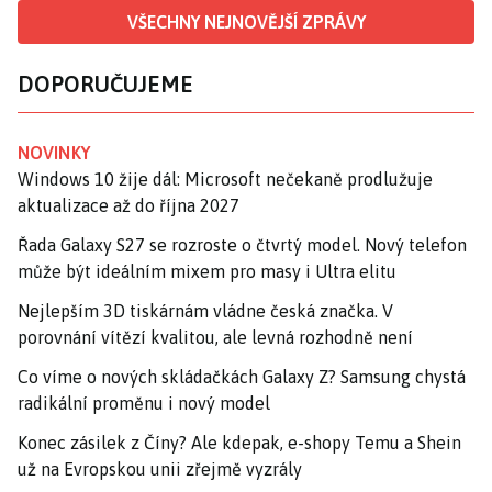
VŠECHNY NEJNOVĚJŠÍ ZPRÁVY
DOPORUČUJEME
NOVINKY
Windows 10 žije dál: Microsoft nečekaně prodlužuje
aktualizace až do října 2027
Řada Galaxy S27 se rozroste o čtvrtý model. Nový telefon
může být ideálním mixem pro masy i Ultra elitu
Nejlepším 3D tiskárnám vládne česká značka. V
porovnání vítězí kvalitou, ale levná rozhodně není
Co víme o nových skládačkách Galaxy Z? Samsung chystá
radikální proměnu i nový model
Konec zásilek z Číny? Ale kdepak, e-shopy Temu a Shein
už na Evropskou unii zřejmě vyzrály