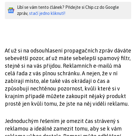
Líbí se vám tento článek? Přidejte si Chip.cz do Google
zpráv,
stačí jedno kliknutí!
Ať už si na odsouhlasení propagačních zpráv dáváte
sebevětší pozor, ať už máte sebelepší spamový filtr,
stejně si na vás přijdou. Reklamních e-mailů má
celá řada z vás plnou schránku. A nejen, že v ní
zabírají místo, ale také vás okrádají o čas a
způsobují nechtěnou pozornost, kvůli které si v
krajním případě můžete zakoupit nějaký produkt
prostě jen kvůli tomu, že jste na něj viděli reklamu.
Jednoduchým řešením je omezit čas strávený s
reklamou a ideálně zamezit tomu, aby se k vám