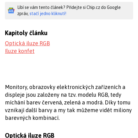
Líbí se vám tento článek? Přidejte si Chip.cz do Google
zpráv,
stačí jedno kliknutí!
Kapitoly článku
Optická iluze RGB
Iluze konfet
Monitory, obrazovky elektronických zařízeních a
displeje jsou založeny na tzv. modelu RGB, tedy
míchání barev červená, zelená a modrá. Díky tomu
vznikají další barvy a my tak můžeme vidět miliony
barevných kombinací.
Optická iluze RGB