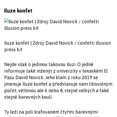
Iluze konfet
Iluze konfet | Zdroj: David Novick / confetti illusion
press kit
Nejde však o jedinou takovou iluzi. O jedné
informuje také inženýr z univerzity v texaském El
Pasu David Novick. Jeho klam z roku 2019 se
jmenuje Iluze konfet a představuje nám libovolným
počet, většinou ale 6 nebo 8, stejně velkých a také
stejně barevných koulí.
Ty leží na poli šrafovaném čtyřmi barevnými