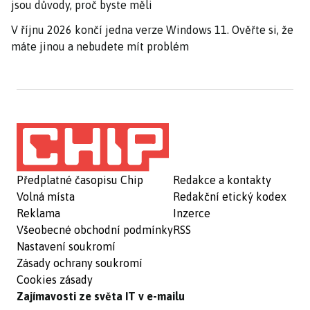
jsou důvody, proč byste měli
V říjnu 2026 končí jedna verze Windows 11. Ověřte si, že
máte jinou a nebudete mít problém
Předplatné časopisu Chip
Redakce a kontakty
Volná místa
Redakční etický kodex
Reklama
Inzerce
Všeobecné obchodní podmínky
RSS
Nastavení soukromí
Zásady ochrany soukromí
Cookies zásady
Zajímavosti ze světa IT v e-mailu