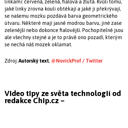
linkami: červená, zelená, fialová a žlutá. Kvůli tomu,
jaké linky zrovna kouli obtékají a jaké ji překrývají,
se našemu mozku pozdává barva geometrického
útvaru. Některé mají jasně modrou barvu, jiné zase
zelenější nebo dokonce fialovější. Pochopitelně jsou
ale všechny stejné a je to právě ono pozadí, kterým
se nechá náš mozek oklamat.
Zdroj:
Autorský text
,
@NovickProf / Twitter
Video tipy ze světa technologií od
redakce Chip.cz –