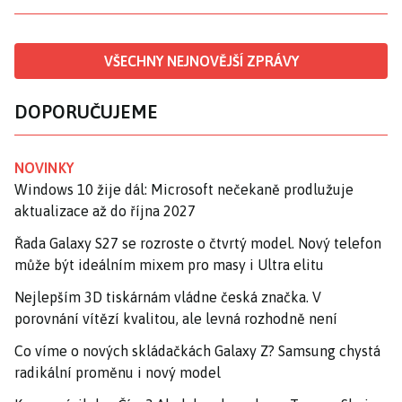
VŠECHNY NEJNOVĚJŠÍ ZPRÁVY
DOPORUČUJEME
NOVINKY
Windows 10 žije dál: Microsoft nečekaně prodlužuje
aktualizace až do října 2027
Řada Galaxy S27 se rozroste o čtvrtý model. Nový telefon
může být ideálním mixem pro masy i Ultra elitu
Nejlepším 3D tiskárnám vládne česká značka. V
porovnání vítězí kvalitou, ale levná rozhodně není
Co víme o nových skládačkách Galaxy Z? Samsung chystá
radikální proměnu i nový model