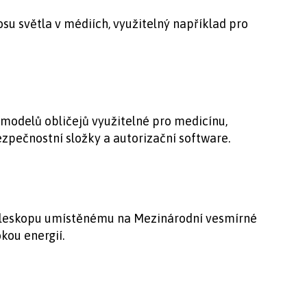
su světla v médiích, využitelný například pro
modelů obličejů využitelné pro medicínu,
zpečnostní složky a autorizační software.
eleskopu umístěnému na Mezinárodní vesmírné
okou energií.