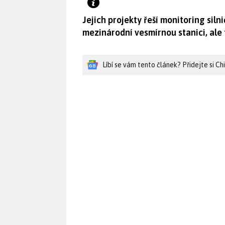
Jejich projekty řeší monitoring sil
mezinárodní vesmírnou stanici, ale 
Líbí se vám tento článek? Přidejte si C