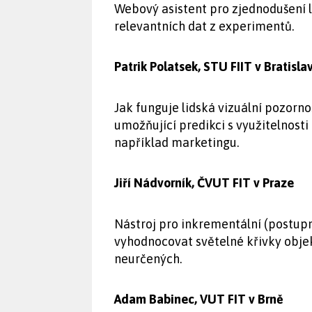
Webový asistent pro zjednodušení 
relevantních dat z experimentů.
Patrik Polatsek, STU FIIT v Bratis
Jak funguje lidská vizuální pozorn
umožňující predikci s využitelnosti
například marketingu.
Jiří Nádvorník, ČVUT FIT v Praze
Nástroj pro inkrementální (postup
vyhodnocovat světelné křivky obj
neurčených.
Adam Babinec, VUT FIT v Brně