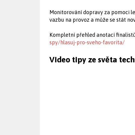
Monitorování dopravy za pomoci le
vazbu na provoz a může se stát no
Kompletní přehled anotací finalist
spy/hlasuj-pro-sveho-favorita/
Video tipy ze světa tec