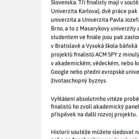
Slovenska. Tři finalisty mají v sout
Univerzita Karlova), dvě práce pak
univerzita a Univerzita Pavla Jozef
Brno, a to z Masarykovy univerzity
studentem ve finále jsou pak zast
v Bratislavě a Vysoká škola báňská
projektů finalistů ACM SPY z minulý
v akademickém, vědeckém, nebo ko
Google nebo přední evropské univerz
životaschopný byznys.
Vyhlášení absolutního vítěze prob
finalistů ho zvolí akademický panel
příspěvek na další rozvoj projektu.
Historii soutěže můžete sledovat n