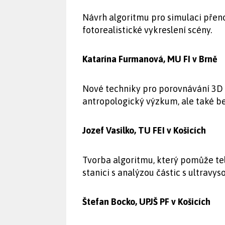
Návrh algoritmu pro simulaci přeno
fotorealistické vykreslení scény.
Katarína Furmanová, MU FI v Brně
Nové techniky pro porovnávání 3D 
antropologický výzkum, ale také be
Jozef Vasilko, TU FEI v Košicích
Tvorba algoritmu, který pomůže t
stanici s analýzou částic s ultravys
Štefan Bocko, UPJŠ PF v Košicích