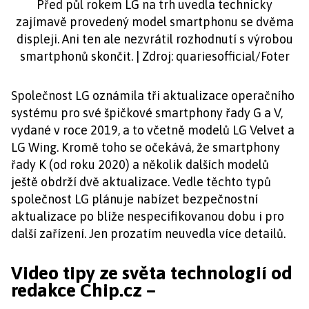
Před půl rokem LG na trh uvedla technicky
zajímavě provedený model smartphonu se dvěma
displeji. Ani ten ale nezvrátil rozhodnutí s výrobou
smartphonů skončit. | Zdroj: quariesofficial/Foter
Společnost LG oznámila tři aktualizace operačního
systému pro své špičkové smartphony řady G a V,
vydané v roce 2019, a to včetně modelů LG Velvet a
LG Wing. Kromě toho se očekává, že smartphony
řady K (od roku 2020) a několik dalších modelů
ještě obdrží dvě aktualizace. Vedle těchto typů
společnost LG plánuje nabízet bezpečnostní
aktualizace po blíže nespecifikovanou dobu i pro
další zařízení. Jen prozatím neuvedla více detailů.
Video tipy ze světa technologií od
redakce Chip.cz –