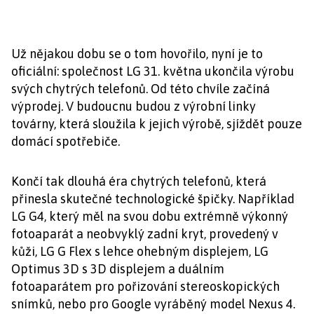
Už nějakou dobu se o tom hovořilo, nyní je to
oficiální: společnost LG 31. května ukončila výrobu
svých chytrých telefonů. Od této chvíle začíná
výprodej. V budoucnu budou z výrobní linky
továrny, která sloužila k jejich výrobě, sjíždět pouze
domácí spotřebiče.
Končí tak dlouhá éra chytrých telefonů, která
přinesla skutečné technologické špičky. Například
LG G4, který měl na svou dobu extrémně výkonný
fotoaparát a neobvyklý zadní kryt, provedený v
kůži, LG G Flex s lehce ohebným displejem, LG
Optimus 3D s 3D displejem a duálním
fotoaparátem pro pořizování stereoskopických
snímků, nebo pro Google vyráběný model Nexus 4.