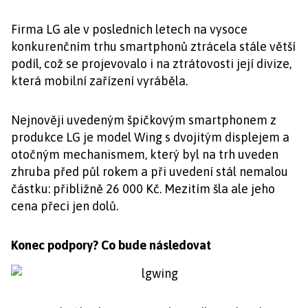
Firma LG ale v posledních letech na vysoce
konkurenčním trhu smartphonů ztrácela stále větší
podíl, což se projevovalo i na ztrátovosti její divize,
která mobilní zařízení vyráběla.
Nejnověji uvedeným špičkovým smartphonem z
produkce LG je model Wing s dvojitým displejem a
otočným mechanismem, který byl na trh uveden
zhruba před půl rokem a při uvedení stál nemalou
částku: přibližně 26 000 Kč. Mezitím šla ale jeho
cena přeci jen dolů.
Konec podpory? Co bude následovat