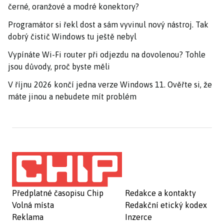
černé, oranžové a modré konektory?
Programátor si řekl dost a sám vyvinul nový nástroj. Tak
dobrý čistič Windows tu ještě nebyl
Vypínáte Wi-Fi router při odjezdu na dovolenou? Tohle
jsou důvody, proč byste měli
V říjnu 2026 končí jedna verze Windows 11. Ověřte si, že
máte jinou a nebudete mít problém
Předplatné časopisu Chip
Redakce a kontakty
Volná místa
Redakční etický kodex
Reklama
Inzerce