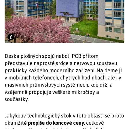
Deska plošných spojů neboli PCB přitom
představuje naprosté srdce a nervovou soustavu
prakticky každého moderního zařízení. Najdeme ji
v mobilních telefonech, chytrých hodinkách, ale i v
masivních průmyslových systémech, kde drží a
vzájemně propojuje veškeré mikročipy a
součástky.
Jakýkoliv technologický skok v této oblasti se proto
okamžitě
propíše do koncové ceny
, celkové