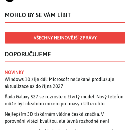
MOHLO BY SE VÁM LÍBIT
VŠECHNY NEJNOVĚJŠÍ ZPRÁVY
DOPORUČUJEME
NOVINKY
Windows 10 žije dál: Microsoft nečekaně prodlužuje
aktualizace až do října 2027
Řada Galaxy S27 se rozroste o čtvrtý model. Nový telefon
může být ideálním mixem pro masy i Ultra elitu
Nejlepším 3D tiskárnám vládne česká značka. V
porovnání vítězí kvalitou, ale levná rozhodně není