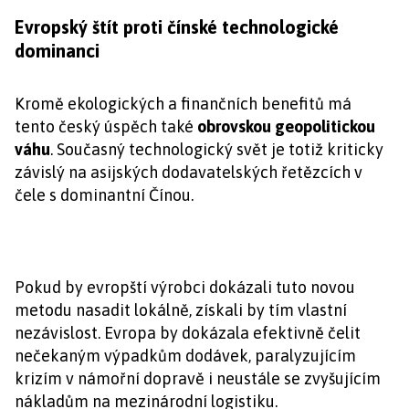
Evropský štít proti čínské technologické
dominanci
Kromě ekologických a finančních benefitů má
tento český úspěch také
obrovskou geopolitickou
váhu
. Současný technologický svět je totiž kriticky
závislý na asijských dodavatelských řetězcích v
čele s dominantní Čínou.
Pokud by evropští výrobci dokázali tuto novou
metodu nasadit lokálně, získali by tím vlastní
nezávislost. Evropa by dokázala efektivně čelit
nečekaným výpadkům dodávek, paralyzujícím
krizím v námořní dopravě i neustále se zvyšujícím
nákladům na mezinárodní logistiku.