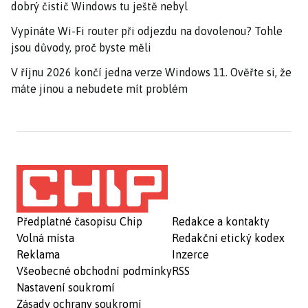
dobrý čistič Windows tu ještě nebyl
Vypínáte Wi-Fi router při odjezdu na dovolenou? Tohle
jsou důvody, proč byste měli
V říjnu 2026 končí jedna verze Windows 11. Ověřte si, že
máte jinou a nebudete mít problém
Předplatné časopisu Chip
Redakce a kontakty
Volná místa
Redakční etický kodex
Reklama
Inzerce
Všeobecné obchodní podmínky
RSS
Nastavení soukromí
Zásady ochrany soukromí