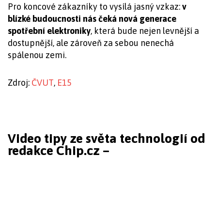
Pro koncové zákazníky to vysílá jasný vzkaz:
v
blízké budoucnosti nás čeká nová generace
spotřební elektroniky
, která bude nejen levnější a
dostupnější, ale zároveň za sebou nenechá
spálenou zemi.
Zdroj:
ČVUT
,
E15
Video tipy ze světa technologií od
redakce Chip.cz –