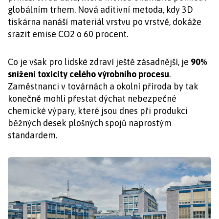
globálním trhem. Nová aditivní metoda, kdy 3D
tiskárna nanáší materiál vrstvu po vrstvě, dokáže
srazit emise CO2 o 60 procent.
Co je však pro lidské zdraví ještě zásadnější, je
90%
snížení toxicity
celého výrobního procesu
.
Zaměstnanci v továrnách a okolní příroda by tak
konečně mohli přestat dýchat nebezpečné
chemické výpary, které jsou dnes při produkci
běžných desek plošných spojů naprostým
standardem.