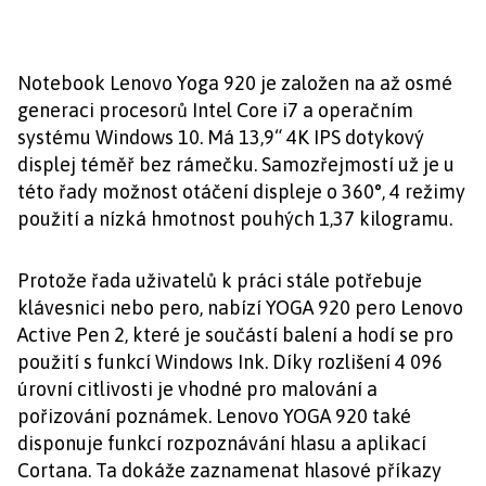
Notebook Lenovo Yoga 920 je založen na až osmé
generaci procesorů Intel Core i7 a operačním
systému Windows 10. Má 13,9“ 4K IPS dotykový
displej téměř bez rámečku. Samozřejmostí už je u
této řady možnost otáčení displeje o 360°, 4 režimy
použití a nízká hmotnost pouhých 1,37 kilogramu.
Protože řada uživatelů k práci stále potřebuje
klávesnici nebo pero, nabízí YOGA 920 pero Lenovo
Active Pen 2, které je součástí balení a hodí se pro
použití s funkcí Windows Ink. Díky rozlišení 4 096
úrovní citlivosti je vhodné pro malování a
pořizování poznámek. Lenovo YOGA 920 také
disponuje funkcí rozpoznávání hlasu a aplikací
Cortana. Ta dokáže zaznamenat hlasové příkazy