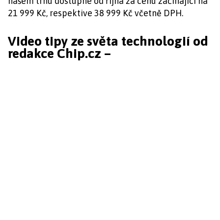
našem trhu dostupné od října za cenu začínající na
21 999 Kč, respektive 38 999 Kč včetně DPH.
Video tipy ze světa technologií od
redakce Chip.cz –