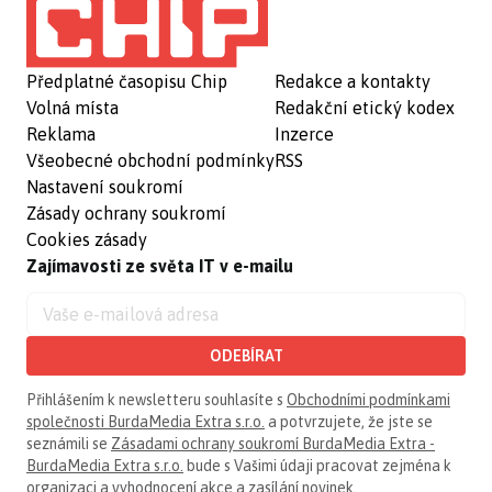
Předplatné časopisu Chip
Redakce a kontakty
Volná místa
Redakční etický kodex
Reklama
Inzerce
Všeobecné obchodní podmínky
RSS
Nastavení soukromí
Zásady ochrany soukromí
Cookies zásady
Zajímavosti ze světa IT v e-mailu
ODEBÍRAT
Přihlášením k newsletteru souhlasíte s
Obchodními podmínkami
společnosti BurdaMedia Extra s.r.o.
a potvrzujete, že jste se
seznámili se
Zásadami ochrany soukromí BurdaMedia Extra -
BurdaMedia Extra s.r.o.
bude s Vašimi údaji pracovat zejména k
organizaci a vyhodnocení akce a zasílání novinek.