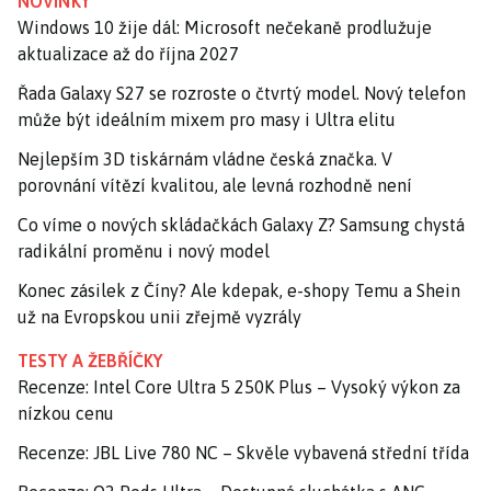
NOVINKY
Windows 10 žije dál: Microsoft nečekaně prodlužuje
aktualizace až do října 2027
Řada Galaxy S27 se rozroste o čtvrtý model. Nový telefon
může být ideálním mixem pro masy i Ultra elitu
Nejlepším 3D tiskárnám vládne česká značka. V
porovnání vítězí kvalitou, ale levná rozhodně není
Co víme o nových skládačkách Galaxy Z? Samsung chystá
radikální proměnu i nový model
Konec zásilek z Číny? Ale kdepak, e-shopy Temu a Shein
už na Evropskou unii zřejmě vyzrály
TESTY A ŽEBŘÍČKY
Recenze: Intel Core Ultra 5 250K Plus – Vysoký výkon za
nízkou cenu
Recenze: JBL Live 780 NC – Skvěle vybavená střední třída