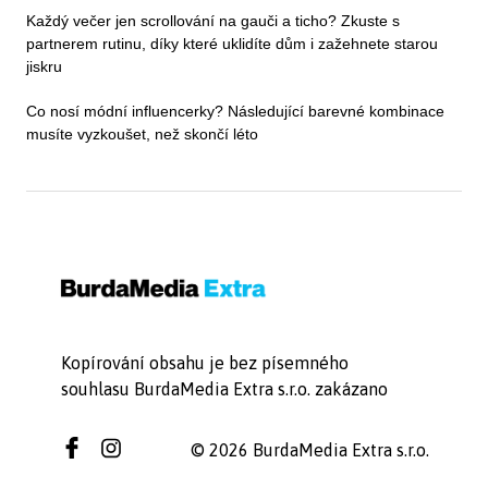
Každý večer jen scrollování na gauči a ticho? Zkuste s
partnerem rutinu, díky které uklidíte dům i zažehnete starou
jiskru
Co nosí módní influencerky? Následující barevné kombinace
musíte vyzkoušet, než skončí léto
Kopírování obsahu je bez písemného
souhlasu BurdaMedia Extra s.r.o. zakázano
© 2026 BurdaMedia Extra s.r.o.