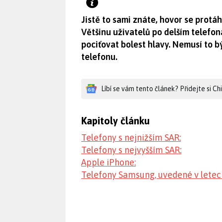
Jistě to sami znáte, hovor se protá
Většinu uživatelů po delším telefoná
pociťovat bolest hlavy. Nemusí to 
telefonu.
Líbí se vám tento článek? Přidejte si C
Kapitoly článku
Telefony s nejnižším SAR:
Telefony s nejvyšším SAR:
Apple iPhone:
Telefony Samsung, uvedené v letec