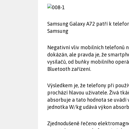
Samsung Galaxy A72 patří k telefon
Samsung
Negativní vliv mobilních telefonů n
dokázán, ale pravda je, že smartph
vysílačů, od buňky mobilního operát
Bluetooth zařízení.
Výsledkem je, že telefony při použ
prochází hlavou uživatele. Živá tk
absorbuje a tato hodnota se uvádí v
jednotka W/kg udává výkon absorbo
Zjednodušeně řečeno elektromagnet