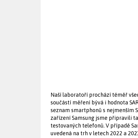
Naší laboratoří prochází téměř vše
součástí měření bývá i hodnota SAR.
seznam smartphonů s nejmenším SAR
zařízení Samsung jsme připravili 
testovaných telefonů. V případě S
uvedená na trh v letech 2022 a 202