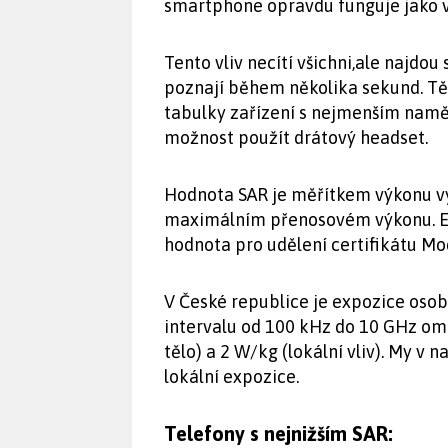
smartphone opravdu funguje jako v
Tento vliv necítí všichni,ale najdou
poznají během několika sekund. T
tabulky zařízení s nejmenším nam
možnost použít drátový headset.
Hodnota SAR je měřítkem výkonu vy
maximálním přenosovém výkonu. E
hodnota pro udělení certifikátu Mo
V České republice je expozice oso
intervalu od 100 kHz do 10 GHz om
tělo) a 2 W/kg (lokální vliv). My v 
lokální expozice.
Telefony s nejnižším SAR: