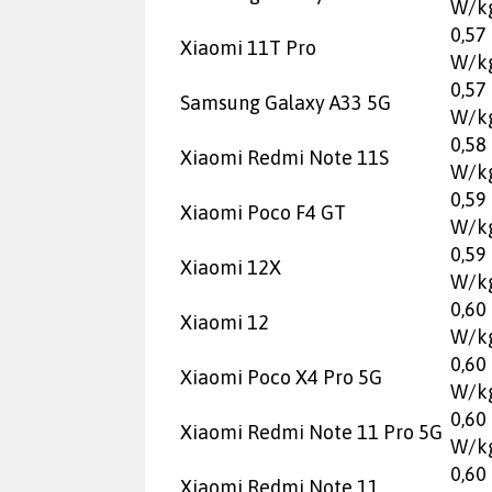
W/k
0,57
Xiaomi 11T Pro
W/k
0,57
Samsung Galaxy A33 5G
W/k
0,58
Xiaomi Redmi Note 11S
W/k
0,59
Xiaomi Poco F4 GT
W/k
0,59
Xiaomi 12X
W/k
0,60
Xiaomi 12
W/k
0,60
Xiaomi Poco X4 Pro 5G
W/k
0,60
Xiaomi Redmi Note 11 Pro 5G
W/k
0,60
Xiaomi Redmi Note 11