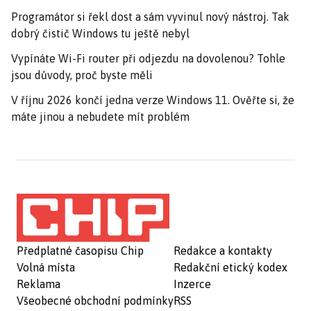
Programátor si řekl dost a sám vyvinul nový nástroj. Tak
dobrý čistič Windows tu ještě nebyl
Vypínáte Wi-Fi router při odjezdu na dovolenou? Tohle
jsou důvody, proč byste měli
V říjnu 2026 končí jedna verze Windows 11. Ověřte si, že
máte jinou a nebudete mít problém
Předplatné časopisu Chip
Redakce a kontakty
Volná místa
Redakční etický kodex
Reklama
Inzerce
Všeobecné obchodní podmínky
RSS