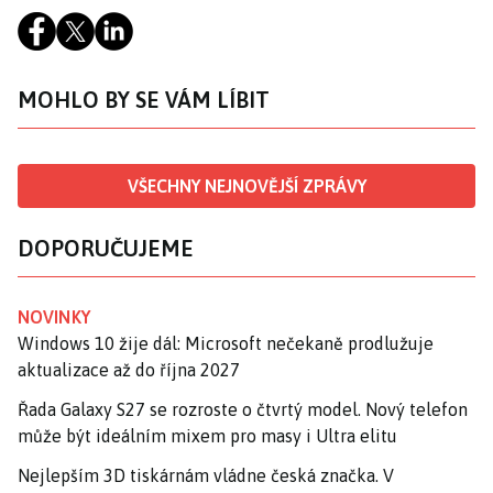
MOHLO BY SE VÁM LÍBIT
VŠECHNY NEJNOVĚJŠÍ ZPRÁVY
DOPORUČUJEME
NOVINKY
Windows 10 žije dál: Microsoft nečekaně prodlužuje
aktualizace až do října 2027
Řada Galaxy S27 se rozroste o čtvrtý model. Nový telefon
může být ideálním mixem pro masy i Ultra elitu
Nejlepším 3D tiskárnám vládne česká značka. V