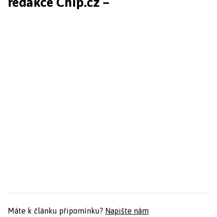
redakce Chip.cz –
Máte k článku připomínku?
Napište nám