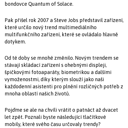
bondovce Quantum of Solace.
Pak přišel rok 2007 a Steve Jobs představil zařízení,
které určilo nový trend multimediálního
multifunkčního zařízení, které se ovládalo hlavně
dotykem.
Od té doby se mnohé změnilo. Novým trendem se
stávají skládací zařízení s ohebnými displeji,
špičkovými fotoaparáty, biometrikou a dalšími
vymoženostmi, díky kterým slouží jako naši
každodenní asistenti pro plnění rozličných potřeb z
mnoha oblastí našich životů.
Pojďme se ale na chvíli vrátit o patnáct až dvacet
let zpět. Poznali byste následující tlačítkové
mobily, které svého času určovaly trendy?