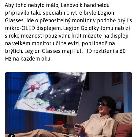
Aby toho nebylo málo, Lenovo k handheldu
připravilo také speciální chytré brýle Legion
Glasses. Jde o přenositelný monitor v podobě brýlí s
mikro-OLED displejem. Legion Go díky tomu nabízí
široké možnosti používání: hrát můžete na displeji,
na velkém monitoru či televizi, popřípadě na
brýlích. Legion Glasses mají Full HD rozlišení a 60
Hz na každém oku.