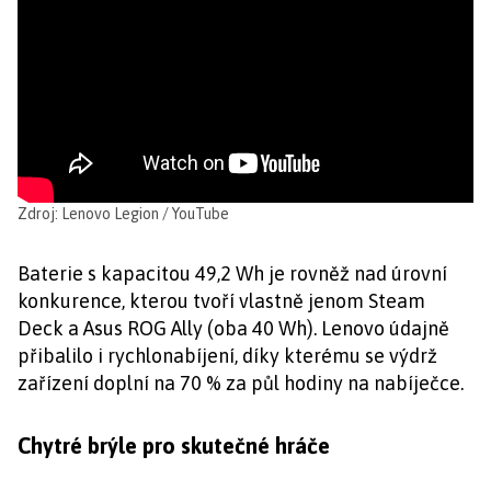
Zdroj: Lenovo Legion / YouTube
Baterie s kapacitou 49,2 Wh je rovněž nad úrovní
konkurence, kterou tvoří vlastně jenom Steam
Deck a Asus ROG Ally (oba 40 Wh). Lenovo údajně
přibalilo i rychlonabíjení, díky kterému se výdrž
zařízení doplní na 70 % za půl hodiny na nabíječce.
Chytré brýle pro skutečné hráče