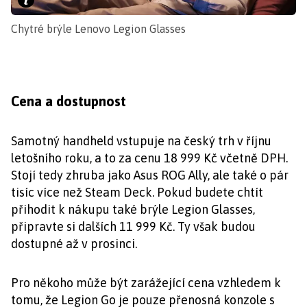
Chytré brýle Lenovo Legion Glasses
Cena a dostupnost
Samotný handheld vstupuje na český trh v říjnu
letošního roku, a to za cenu 18 999 Kč včetně DPH.
Stojí tedy zhruba jako Asus ROG Ally, ale také o pár
tisíc více než Steam Deck. Pokud budete chtít
přihodit k nákupu také brýle Legion Glasses,
připravte si dalších 11 999 Kč. Ty však budou
dostupné až v prosinci.
Pro někoho může být zarážející cena vzhledem k
tomu, že Legion Go je pouze přenosná konzole s