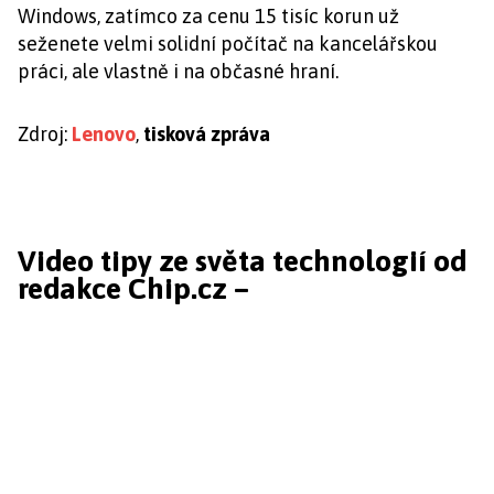
Windows, zatímco za cenu 15 tisíc korun už
seženete velmi solidní počítač na kancelářskou
práci, ale vlastně i na občasné hraní.
Zdroj:
Lenovo
,
tisková zpráva
Video tipy ze světa technologií od
redakce Chip.cz –