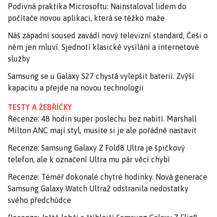
Podivná praktika Microsoftu: Nainstaloval lidem do
počítače novou aplikaci, která se těžko maže
Náš západní soused zavádí nový televizní standard, Češi o
něm jen mluví. Sjednotí klasické vysílání a internetové
služby
Samsung se u Galaxy S27 chystá vylepšit baterii. Zvýší
kapacitu a přejde na novou technologii
TESTY A ŽEBŘÍČKY
Recenze: 48 hodin super poslechu bez nabití. Marshall
Milton ANC mají styl, musíte si je ale pořádně nastavit
Recenze: Samsung Galaxy Z Fold8 Ultra je špičkový
telefon, ale k označení Ultra mu pár věcí chybí
Recenze: Téměř dokonalé chytré hodinky. Nová generace
Samsung Galaxy Watch Ultra2 odstranila nedostatky
svého předchůdce