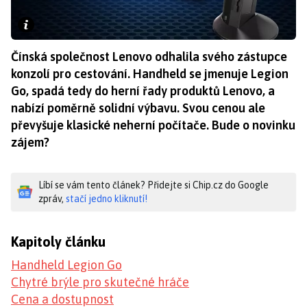
Čínská společnost Lenovo odhalila svého zástupce
konzolí pro cestování. Handheld se jmenuje Legion
Go, spadá tedy do herní řady produktů Lenovo, a
nabízí poměrně solidní výbavu. Svou cenou ale
převyšuje klasické neherní počítače. Bude o novinku
zájem?
Líbí se vám tento článek? Přidejte si Chip.cz do Google
zpráv,
stačí jedno kliknutí!
Kapitoly článku
Handheld Legion Go
Chytré brýle pro skutečné hráče
Cena a dostupnost