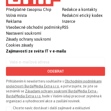
Předplatné časopisu Chip
Redakce a kontakty
Volná místa
Redakční etický kodex
Reklama
Inzerce
Všeobecné obchodní podmínky
RSS
Nastavení soukromí
Zásady ochrany soukromí
Cookies zásady
Zajímavosti ze světa IT v e-mailu
ODEBÍRAT
Přihlášením k newsletteru souhlasíte s
Obchodními podmínkami
společnosti BurdaMedia Extra s.r.o.
a potvrzujete, že jste se
seznámili se
Zásadami ochrany soukromí BurdaMedia Extra -
BurdaMedia Extra s.r.o.
bude s Vašimi údaji pracovat zejména k
organizaci a vyhodnocení akce a zasílání novinek.
Chcete navíc dostávat i další zajímavé a exkluzivní