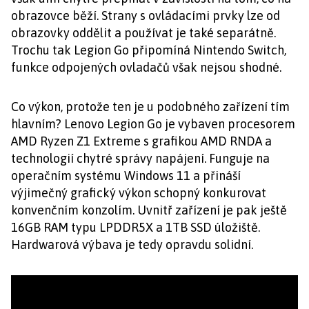
obrazovce běží. Strany s ovládacími prvky lze od
obrazovky oddělit a používat je také separátně.
Trochu tak Legion Go připomíná Nintendo Switch,
funkce odpojených ovladačů však nejsou shodné.
Co výkon, protože ten je u podobného zařízení tím
hlavním? Lenovo Legion Go je vybaven procesorem
AMD Ryzen Z1 Extreme s grafikou AMD RNDA a
technologií chytré správy napájení. Funguje na
operačním systému Windows 11 a přináší
výjimečný grafický výkon schopný konkurovat
konvenčním konzolím. Uvnitř zařízení je pak ještě
16GB RAM typu LPDDR5X a 1TB SSD úložiště.
Hardwarová výbava je tedy opravdu solidní.