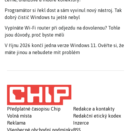
Programátor si řekl dost a sám vyvinul nový nástroj. Tak
dobrý čistič Windows tu ještě nebyl
Vypínáte Wi-Fi router při odjezdu na dovolenou? Tohle
jsou důvody, proč byste měli
V říjnu 2026 končí jedna verze Windows 11. Ověřte si, že
máte jinou a nebudete mít problém
Předplatné časopisu Chip
Redakce a kontakty
Volná místa
Redakční etický kodex
Reklama
Inzerce
Všeobecné obchodní podmínky
RSS