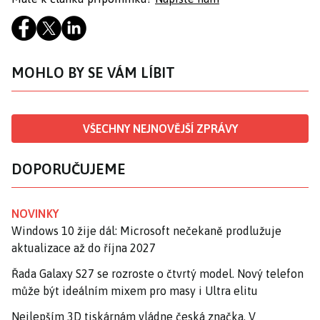
MOHLO BY SE VÁM LÍBIT
VŠECHNY NEJNOVĚJŠÍ ZPRÁVY
DOPORUČUJEME
NOVINKY
Windows 10 žije dál: Microsoft nečekaně prodlužuje
aktualizace až do října 2027
Řada Galaxy S27 se rozroste o čtvrtý model. Nový telefon
může být ideálním mixem pro masy i Ultra elitu
Nejlepším 3D tiskárnám vládne česká značka. V