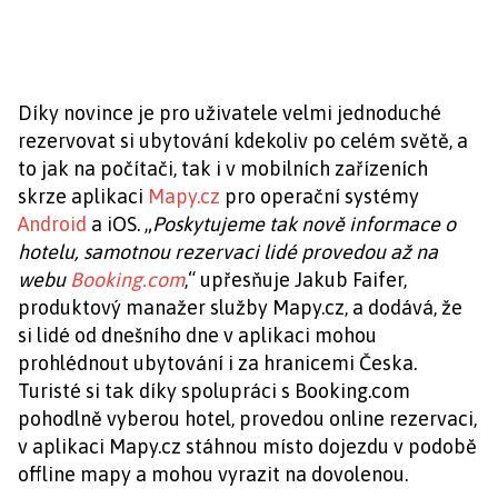
Díky novince je pro uživatele velmi jednoduché
rezervovat si ubytování kdekoliv po celém světě, a
to jak na počítači, tak i v mobilních zařízeních
skrze aplikaci
Mapy.cz
pro operační systémy
Android
a iOS. „
Poskytujeme tak nově informace o
hotelu, samotnou rezervaci lidé provedou až na
webu
Booking.com
,“ upřesňuje Jakub Faifer,
produktový manažer služby Mapy.cz, a dodává, že
si lidé od dnešního dne v aplikaci mohou
prohlédnout ubytování i za hranicemi Česka.
Turisté si tak díky spolupráci s Booking.com
pohodlně vyberou hotel, provedou online rezervaci,
v aplikaci Mapy.cz stáhnou místo dojezdu v podobě
offline mapy a mohou vyrazit na dovolenou.