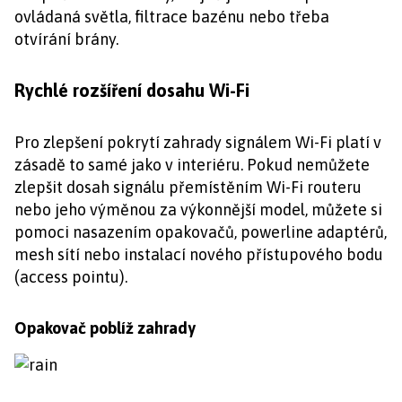
ovládaná světla, filtrace bazénu nebo třeba
otvírání brány.
Rychlé rozšíření dosahu Wi-Fi
Pro zlepšení pokrytí zahrady signálem Wi-Fi platí v
zásadě to samé jako v interiéru. Pokud nemůžete
zlepšit dosah signálu přemístěním Wi-Fi routeru
nebo jeho výměnou za výkonnější model, můžete si
pomoci nasazením opakovačů, powerline adaptérů,
mesh sítí nebo instalací nového přístupového bodu
(access pointu).
Opakovač poblíž zahrady