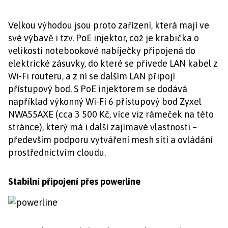
Velkou výhodou jsou proto zařízení, která mají ve
své výbavě i tzv. PoE injektor, což je krabička o
velikosti notebookové nabíječky připojená do
elektrické zásuvky, do které se přivede LAN kabel z
Wi-Fi routeru, a z ní se dalším LAN připojí
přístupový bod. S PoE injektorem se dodává
například výkonný Wi-Fi 6 přístupový bod Zyxel
NWA55AXE (cca 3 500 Kč, více viz rámeček na této
stránce), který má i další zajímavé vlastnosti –
především podporu vytváření mesh sítí a ovládání
prostřednictvím cloudu.
Stabilní připojení přes powerline