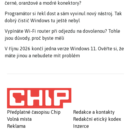
černé, oranžové a modré konektory?
Programátor si řekl dost a sám vyvinul nový nástroj. Tak
dobrý čistič Windows tu ještě nebyl
Vypínáte Wi-Fi router při odjezdu na dovolenou? Tohle
jsou důvody, proč byste měli
V říjnu 2026 končí jedna verze Windows 11. Ověřte si, že
máte jinou a nebudete mít problém
Předplatné časopisu Chip
Redakce a kontakty
Volná místa
Redakční etický kodex
Reklama
Inzerce