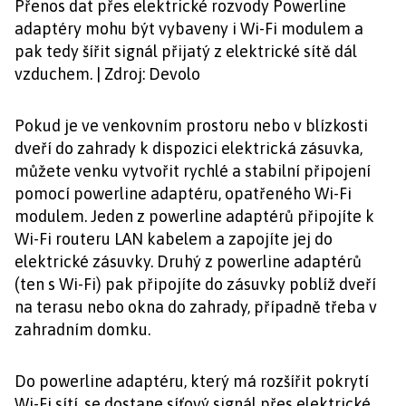
Přenos dat přes elektrické rozvody Powerline
adaptéry mohu být vybaveny i Wi-Fi modulem a
pak tedy šířit signál přijatý z elektrické sítě dál
vzduchem. | Zdroj: Devolo
Pokud je ve venkovním prostoru nebo v blízkosti
dveří do zahrady k dispozici elektrická zásuvka,
můžete venku vytvořit rychlé a stabilní připojení
pomocí powerline adaptéru, opatřeného Wi-Fi
modulem. Jeden z powerline adaptérů připojíte k
Wi-Fi routeru LAN kabelem a zapojíte jej do
elektrické zásuvky. Druhý z powerline adaptérů
(ten s Wi-Fi) pak připojíte do zásuvky poblíž dveří
na terasu nebo okna do zahrady, případně třeba v
zahradním domku.
Do powerline adaptéru, který má rozšířit pokrytí
Wi-Fi sítí, se dostane síťový signál přes elektrické