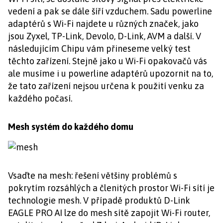
vedení a pak se dále šíří vzduchem. Sadu powerline
adaptérů s Wi-Fi najdete u různých značek, jako
jsou Zyxel, TP-Link, Devolo, D-Link, AVM a další. V
následujícím Chipu vám přineseme velký test
těchto zařízení. Stejně jako u Wi-Fi opakovačů vás
ale musíme i u powerline adaptérů upozornit na to,
že tato zařízení nejsou určena k použití venku za
každého počasí.
Mesh systém do každého domu
Vsaďte na mesh: řešení většiny problémů s
pokrytím rozsáhlých a členitých prostor Wi-Fi sítí je
technologie mesh. V případě produktů D-Link
EAGLE PRO AI lze do mesh sítě zapojit Wi-Fi router,