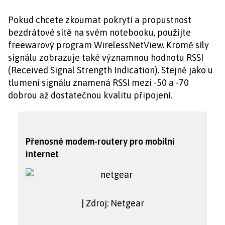
Pokud chcete zkoumat pokrytí a propustnost
bezdrátové sítě na svém notebooku, použijte
freewarový program WirelessNetView. Kromě síly
signálu zobrazuje také významnou hodnotu RSSI
(Received Signal Strength Indication). Stejně jako u
tlumení signálu znamená RSSI mezi -50 a -70
dobrou až dostatečnou kvalitu připojení.
Přenosné modem-routery pro mobilní
internet
| Zdroj: Netgear