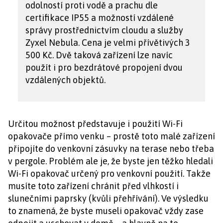
odolností proti vodě a prachu dle
certifikace IP55 a možností vzdálené
správy prostřednictvím cloudu a služby
Zyxel Nebula. Cena je velmi přívětivých 3
500 Kč. Dvě taková zařízení lze navíc
použít i pro bezdrátové propojení dvou
vzdálených objektů.
Určitou možnost představuje i použití Wi-Fi
opakovače přímo venku – prostě toto malé zařízení
připojíte do venkovní zásuvky na terase nebo třeba
v pergole. Problém ale je, že byste jen těžko hledali
Wi-Fi opakovač určený pro venkovní použití. Takže
musíte toto zařízení chránit před vlhkostí i
slunečními paprsky (kvůli přehřívání). Ve výsledku
to znamená, že byste museli opakovač vždy zase