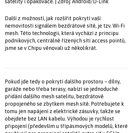
satelity i opakovače. | Zdroj: Android/D-Link
Další z možností, jak rozšířit pokrytí vaší
nemovitosti signálem bezdrátové sítě, je tzv. Wi-Fi
mesh. Této technologii, která vychází z principu
podnikových, centrálně řízených sítí access pointů,
jsme se v Chipu věnovali už několikrát.
Pokud jde tedy o pokrytí dalšího prostoru – dílny,
garáže nebo třeba terasy, nabízí se jednoduché
přidání dalšího mesh satelitu, bezdrátově
propojeného se zbytkem mesh sítě. Potřebujete k
tomu jen napájení z elektrické zásuvky, takže se
obejdete bez LAN kabelu. Výhodou je rychlost
připojení (především u třípásmových modelů, které