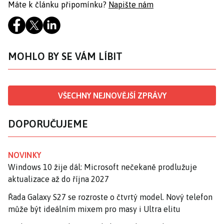
Máte k článku připomínku?
Napište nám
MOHLO BY SE VÁM LÍBIT
VŠECHNY NEJNOVĚJŠÍ ZPRÁVY
DOPORUČUJEME
NOVINKY
Windows 10 žije dál: Microsoft nečekaně prodlužuje
aktualizace až do října 2027
Řada Galaxy S27 se rozroste o čtvrtý model. Nový telefon
může být ideálním mixem pro masy i Ultra elitu