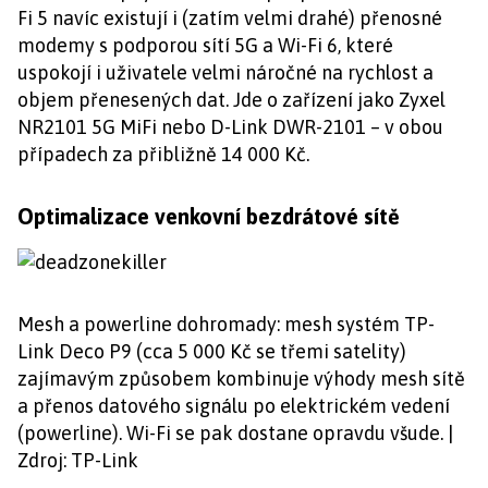
Fi 5 navíc existují i (zatím velmi drahé) přenosné
modemy s podporou sítí 5G a Wi-Fi 6, které
uspokojí i uživatele velmi náročné na rychlost a
objem přenesených dat. Jde o zařízení jako Zyxel
NR2101 5G MiFi nebo D-Link DWR-2101 – v obou
případech za přibližně 14 000 Kč.
Optimalizace venkovní bezdrátové sítě
Mesh a powerline dohromady: mesh systém TP-
Link Deco P9 (cca 5 000 Kč se třemi satelity)
zajímavým způsobem kombinuje výhody mesh sítě
a přenos datového signálu po elektrickém vedení
(powerline). Wi-Fi se pak dostane opravdu všude. |
Zdroj: TP-Link