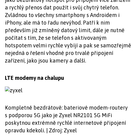
a rychlý přenos dat použít i svůj chytrý telefon.
Zvládnou to všechny smartphony s Androidem i
iPhony, ale má to řadu nevýhod. Patří k nim
především již zmíněný datový limit, dále je nutné
počítat s tím, že se telefon s aktivovaným
hotspotem velmi rychle vybíjí a pak se samozřejmě
nejedná o řešení vhodné pro trvalé připojení
zařízení, jako jsou kamery a další.
LTE modemy na chalupu
Kompletně bezdrátově: bateriové modem-routery
s podporou 5G jako je Zyxel NR2101 5G MiFi
poskytnou extrémně rychlé internetové připojení
opravdu kdekoli. | Zdroj: Zyxel