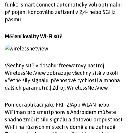
funkci smart connect automaticky volí optimální
připojení koncového zařízení v 2,4- nebo 5GHz
pásmu.
Měření kvality Wi-Fi sítě
Všechny sítě v dosahu: freewarový nástroj
WirelessNetView zobrazuje všechny sítě v okolí
včetně síly signálu, přenosové rychlosti a mnoha
dalších parametrů.| Zdroj: WirelessNetView
Pomocí aplikací jako FRITZ!App WLAN nebo
WiFiman pro smartphony s Androidem můžete
snadno změřit sílu signálu a datovou propustnost
Wi-Fi na různých místech v domě a na zahradě.