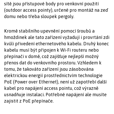
sítě jsou přístupové body pro venkovní použití
(outdoor access pointy), určené pro montáž na zeď
domu nebo třeba sloupek pergoly.
Kromě stabilního upevnění pomocí šroubů a
hmoždinek ale tato zařízení vyžadují i provrtání zdi
kvůli přivedení ethernetového kabelu. Druhý konec
kabelu musí být připojen k Wi-Fi routeru nebo
přepínači v domě, což zajišťuje nejlepší možný
přenos dat do venkovního prostoru. Vzhledem k
tomu, že takováto zařízení jsou zásobována
elektrickou energií prostřednictvím technologie
PoE (Power over Ethernet), není už zapotřebí další
kabel pro napájení access pointu, což výrazně
usnadňuje instalaci. Potřebné napájení ale musíte
zajistit z PoE přepínače.