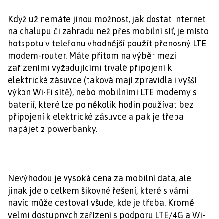
Když už nemáte jinou možnost, jak dostat internet
na chalupu či zahradu než přes mobilní síť, je místo
hotspotu v telefonu vhodnější použít přenosný LTE
modem-router. Máte přitom na výběr mezi
zařízeními vyžadujícími trvalé připojení k
elektrické zásuvce (taková mají zpravidla i vyšší
výkon Wi-Fi sítě), nebo mobilními LTE modemy s
baterií, které lze po několik hodin používat bez
připojení k elektrické zásuvce a pak je třeba
napájet z powerbanky.
Nevýhodou je vysoká cena za mobilní data, ale
jinak jde o celkem šikovné řešení, které s vámi
navíc může cestovat všude, kde je třeba. Kromě
velmi dostupných zařízení s podporu LTE/4G a Wi-