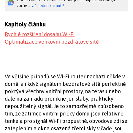
zpráv,
stačí jedno kliknutí!
Kapitoly článku
Rychlé rozšíření dosahu Wi-Fi
Optimalizace venkovní bezdrátové sítě
Ve většině případů se Wi-Fi router nachází někde v
domě, a i když signálem bezdrátové sítě perfektně
pokrývá všechny vnitřní prostory, na terasu nebo
dále na zahradu pronikne jen slabý, prakticky
nepoužitelný signál. Je to samozřejmě způsobeno
tím, že zatímco vnitřní příčky domu jsou relativně
tenké a pro signál Wi-Fi propustné, obvodové zdi se
zateplením a okna osazená třemi skly v řadě jsou