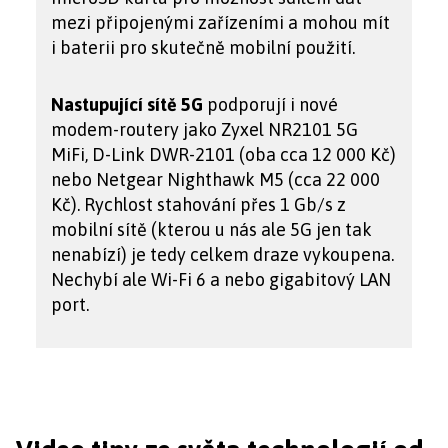
mezi připojenými zařízeními a mohou mít
i baterii pro skutečně mobilní použití.
Nastupující sítě 5G
podporují i nové
modem-routery jako Zyxel NR2101 5G
MiFi, D-Link DWR-2101 (oba cca 12 000 Kč)
nebo Netgear Nighthawk M5 (cca 22 000
Kč). Rychlost stahování přes 1 Gb/s z
mobilní sítě (kterou u nás ale 5G jen tak
nenabízí) je tedy celkem draze vykoupena.
Nechybí ale Wi-Fi 6 a nebo gigabitový LAN
port.