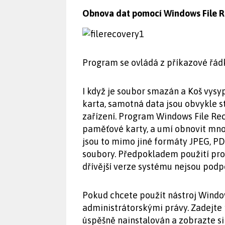
Obnova dat pomocí Windows File R
Program se ovládá z příkazové řád
I když je soubor smazán a Koš vys
karta, samotná data jsou obvykle 
zařízení. Program Windows File Re
paměťové karty, a umí obnovit mno
jsou to mimo jiné formáty JPEG, PD
soubory. Předpokladem použití pr
dřívější verze systému nejsou podp
Pokud chcete použít nástroj Window
administrátorskými právy. Zadejte p
úspěšně nainstalován a zobrazte si