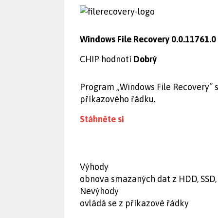
Windows File Recovery 0.0.11761.0
CHIP hodnotí
Dobrý
Program „Windows File Recovery“ s
příkazového řádku.
Stáhněte si
Výhody
obnova smazaných dat z HDD, SSD,
Nevýhody
ovládá se z příkazové řádky