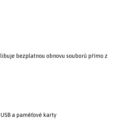
libuje bezplatnou obnovu souborů přímo z
 USB a paměťové karty