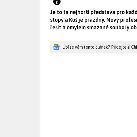
Je to ta nejhorší představa pro ka
stopy a Koš je prázdný. Nový profe
řešit a omylem smazané soubory ob
Líbí se vám tento článek? Přidejte si C