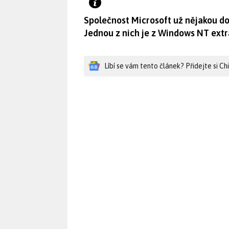
Společnost Microsoft už nějakou d
Jednou z nich je z Windows NT ext
Líbí se vám tento článek? Přidejte si C