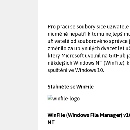
Pro práci se soubory sice uživatel
nicméně nepatří k tomu nejlepšímu
uživatelé od souborového správce ji
změnilo za uplynulých dvacet let 
který Microsoft uvolnil na GitHub 
někdejších Windows NT (WinFile), 
spuštění ve Windows 10.
Stáhněte si: WinFile
WinFile (Windows File Manager) v1
NT