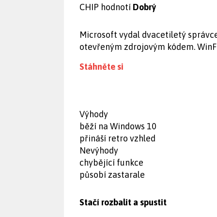
CHIP hodnotí
Dobrý
Microsoft vydal dvacetiletý správ
otevřeným zdrojovým kódem. WinFi
Stáhněte si
Výhody
běží na Windows 10
přináší retro vzhled
Nevýhody
chybějící funkce
působí zastarale
Stačí rozbalit a spustit