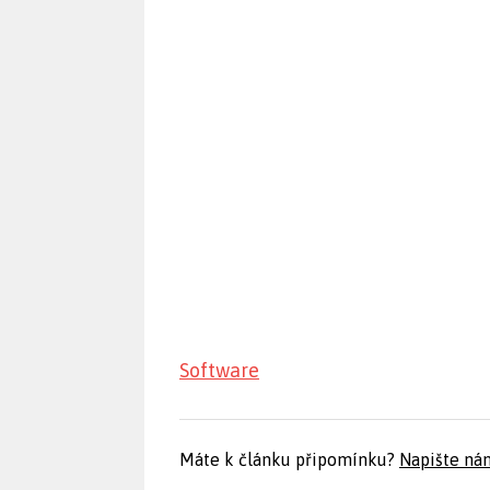
Software
Máte k článku připomínku?
Napište ná