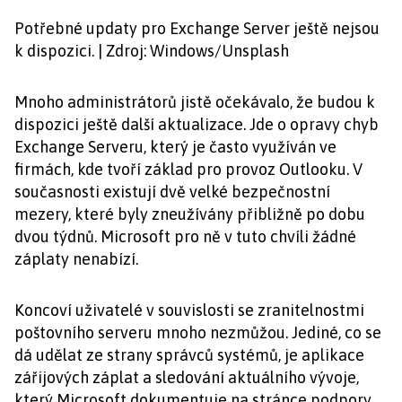
Potřebné updaty pro Exchange Server ještě nejsou
k dispozici. | Zdroj: Windows/Unsplash
Mnoho administrátorů jistě očekávalo, že budou k
dispozici ještě další aktualizace. Jde o opravy chyb
Exchange Serveru, který je často využíván ve
firmách, kde tvoří základ pro provoz Outlooku. V
současnosti existují dvě velké bezpečnostní
mezery, které byly zneužívány přibližně po dobu
dvou týdnů. Microsoft pro ně v tuto chvíli žádné
záplaty nenabízí.
Koncoví uživatelé v souvislosti se zranitelnostmi
poštovního serveru mnoho nezmůžou. Jediné, co se
dá udělat ze strany správců systémů, je aplikace
zářijových záplat a sledování aktuálního vývoje,
který Microsoft dokumentuje na stránce podpory.