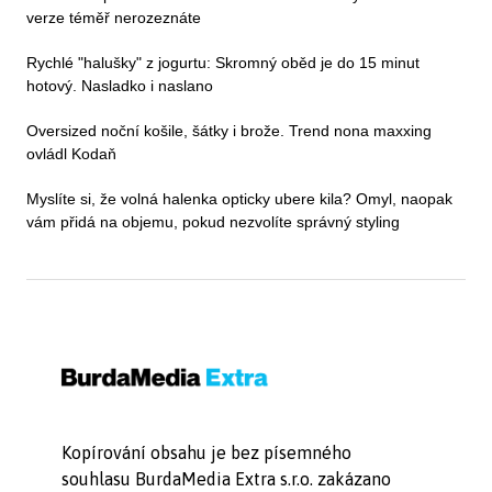
verze téměř nerozeznáte
Rychlé "halušky" z jogurtu: Skromný oběd je do 15 minut
hotový. Nasladko i naslano
Oversized noční košile, šátky i brože. Trend nona maxxing
ovládl Kodaň
Myslíte si, že volná halenka opticky ubere kila? Omyl, naopak
vám přidá na objemu, pokud nezvolíte správný styling
Kopírování obsahu je bez písemného
souhlasu BurdaMedia Extra s.r.o. zakázano