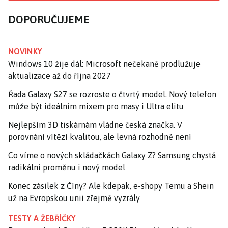
DOPORUČUJEME
NOVINKY
Windows 10 žije dál: Microsoft nečekaně prodlužuje
aktualizace až do října 2027
Řada Galaxy S27 se rozroste o čtvrtý model. Nový telefon
může být ideálním mixem pro masy i Ultra elitu
Nejlepším 3D tiskárnám vládne česká značka. V
porovnání vítězí kvalitou, ale levná rozhodně není
Co víme o nových skládačkách Galaxy Z? Samsung chystá
radikální proměnu i nový model
Konec zásilek z Číny? Ale kdepak, e-shopy Temu a Shein
už na Evropskou unii zřejmě vyzrály
TESTY A ŽEBŘÍČKY