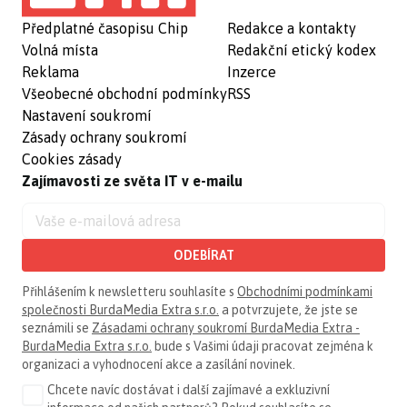
Předplatné časopisu Chip
Redakce a kontakty
Volná místa
Redakční etický kodex
Reklama
Inzerce
Všeobecné obchodní podmínky
RSS
Nastavení soukromí
Zásady ochrany soukromí
Cookies zásady
Zajímavosti ze světa IT v e-mailu
ODEBÍRAT
Přihlášením k newsletteru souhlasíte s
Obchodními podmínkami
společnosti BurdaMedia Extra s.r.o.
a potvrzujete, že jste se
seznámili se
Zásadami ochrany soukromí BurdaMedia Extra -
BurdaMedia Extra s.r.o.
bude s Vašimi údaji pracovat zejména k
organizaci a vyhodnocení akce a zasílání novinek.
Chcete navíc dostávat i další zajímavé a exkluzivní