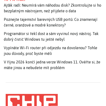
Ajťák radí: Neumírá vám náhodou disk? Zkontrolujte si ho
bezplatným nástrojem, než přijdete o data
Poznejte tajemství barevných USB portů: Co znamenají
černé, oranžové a modré konektory?
Programátor si řekl dost a sám vyvinul nový nástroj. Tak
dobrý čistič Windows tu ještě nebyl
Vypínáte Wi-Fi router při odjezdu na dovolenou? Tohle
jsou důvody, proč byste měli
V říjnu 2026 končí jedna verze Windows 11. Ověřte si, že
máte jinou a nebudete mít problém