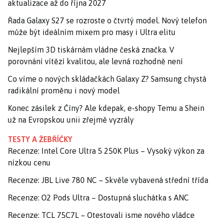
aktualizace až do října 2027
Řada Galaxy S27 se rozroste o čtvrtý model. Nový telefon
může být ideálním mixem pro masy i Ultra elitu
Nejlepším 3D tiskárnám vládne česká značka. V
porovnání vítězí kvalitou, ale levná rozhodně není
Co víme o nových skládačkách Galaxy Z? Samsung chystá
radikální proměnu i nový model
Konec zásilek z Číny? Ale kdepak, e-shopy Temu a Shein
už na Evropskou unii zřejmě vyzrály
TESTY A ŽEBŘÍČKY
Recenze: Intel Core Ultra 5 250K Plus – Vysoký výkon za
nízkou cenu
Recenze: JBL Live 780 NC – Skvěle vybavená střední třída
Recenze: O2 Pods Ultra – Dostupná sluchátka s ANC
Recenze: TCL 75C7L – Otestovali jsme nového vládce