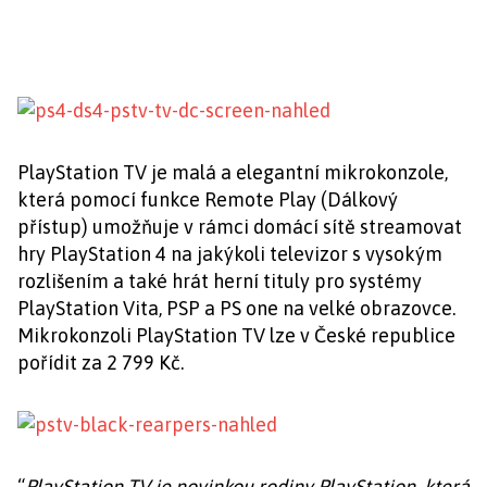
PlayStation TV je malá a elegantní mikrokonzole,
která pomocí funkce Remote Play (Dálkový
přístup) umožňuje v rámci domácí sítě streamovat
hry PlayStation 4 na jakýkoli televizor s vysokým
rozlišením a také hrát herní tituly pro systémy
PlayStation Vita, PSP a PS one na velké obrazovce.
Mikrokonzoli PlayStation TV lze v České republice
pořídit za 2 799 Kč.
“
PlayStation TV je novinkou rodiny PlayStation, která