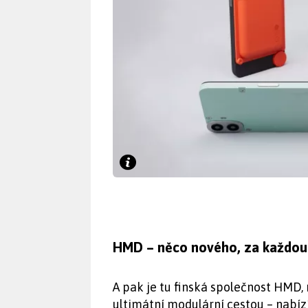
HMD – něco nového, za každou
A pak je tu finská společnost HMD, 
ultimátní modulární cestou – nabí