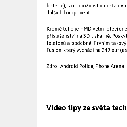
baterie), tak i možnost nainstalova
dalších komponent.
Kromě toho je HMD velmi otevřené v
příslušenství na 3D tiskárně. Posky
telefonů a podobně. Prvním takov
Fusion, který vychází na 249 eur (a
Zdroj: Android Police, Phone Arena
Video tipy ze světa tec