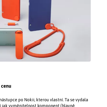
 cenu
nástupce po Nokii, kterou vlastní. Ta se vydala
zí jak vyměnitelnost komponent (hlavně