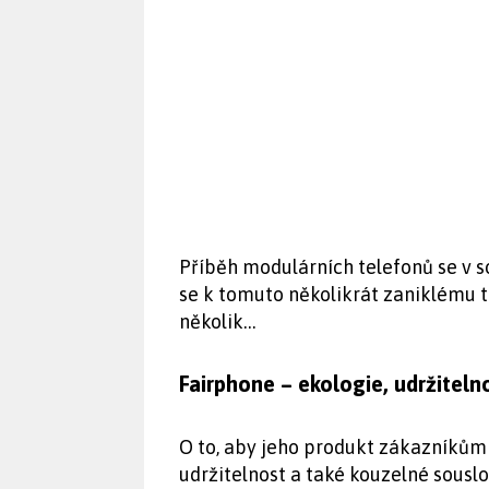
Příběh modulárních telefonů se v s
se k tomuto několikrát zaniklému t
několik…
Fairphone – ekologie, udržiteln
O to, aby jeho produkt zákazníkům 
udržitelnost a také kouzelné souslo