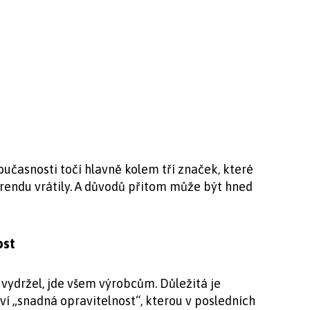
oučasnosti točí hlavně kolem tří značek, které
rendu vrátily. A důvodů přitom může být hned
ost
vydržel, jde všem výrobcům. Důležitá je
ví „snadná opravitelnost“, kterou v posledních