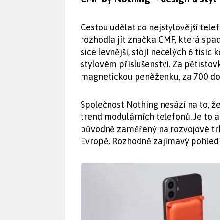
Cestou udělat co nejstylovější tel
rozhodla jít značka CMF, která spad
sice levnější, stojí necelých 6 tisíc
stylovém příslušenství. Za pětisto
magnetickou peněženku, za 700 dok
Společnost Nothing nesází na to, 
trend modulárních telefonů. Je to a
původně zaměřený na rozvojové trh
Evropě. Rozhodně zajímavý pohled 