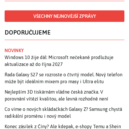
VŠECHNY NEJNOVĚJŠÍ ZPRÁVY
DOPORUČUJEME
NOVINKY
Windows 10 žije dál: Microsoft nečekaně prodlužuje
aktualizace až do října 2027
Řada Galaxy S27 se rozroste o čtvrtý model. Nový telefon
může být ideálním mixem pro masy i Ultra elitu
Nejlepším 3D tiskárnám vládne česká značka. V
porovnání vítězí kvalitou, ale levná rozhodně není
Co víme o nových skládačkách Galaxy Z? Samsung chystá
radikální proměnu i nový model
Konec zásilek z Číny? Ale kdepak, e-shopy Temu a Shein