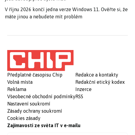
V říjnu 2026 končí jedna verze Windows 11. Ověřte si, že
máte jinou a nebudete mít problém
Předplatné časopisu Chip
Redakce a kontakty
Volná místa
Redakční etický kodex
Reklama
Inzerce
Všeobecné obchodní podmínky
RSS
Nastavení soukromí
Zásady ochrany soukromí
Cookies zásady
Zajímavosti ze světa IT v e-mailu