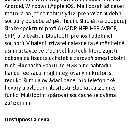
Android, Windows i Apple iOS. Mají dosah až deset
metrů a na jedno nabití vydrží přehrávat hudební
soubory po dobu až pěti hodin. Sluchátka podporují
široké spektrum profilů (A2DP, HFP, HSP, AVRCP,
SPP) pro kvalitní Bluetooth přenos hudebních
souborů. V balení uživatel nalezne také měnitelné
ušní nástavce ve třech velikostech, které zajistí
dokonalou fixaci sluchátek a zároveň omezí okolní
ruch. Sluchátka SportLife MG8 plně nahradí i
handsfree sadu, mají integrovaný mikrofon s
redukcí šumu a ovládací panel pro telefonické
hovory a ovládání hlasitosti. Sluchátka lze díky
funkci Multipoint spárovat současně se dvěma
zařízeními.
Dostupnost a cena