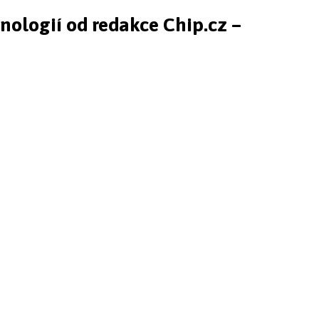
hnologií od redakce Chip.cz –