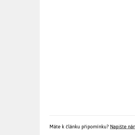
Máte k článku připomínku?
Napište ná