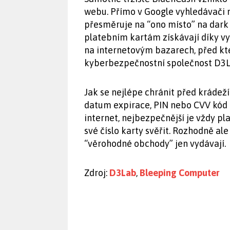
webu. Přímo v Google vyhledávači 
přesměruje na “ono místo” na dark 
platebním kartám získávají díky 
na internetovým bazarech, před kt
kyberbezpečnostní společnost D3L
Jak se nejlépe chránit před krádeží 
datum expirace, PIN nebo CVV kód 
internet, nejbezpečnější je vždy 
své číslo karty svěřit. Rozhodně al
“věrohodné obchody” jen vydávají.
Zdroj:
D3Lab
,
Bleeping Computer