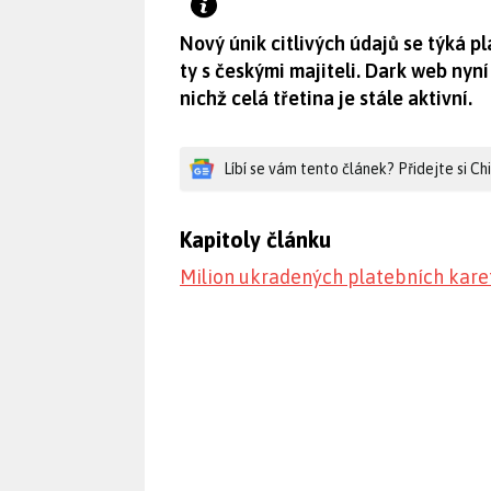
Nový únik citlivých údajů se týká p
ty s českými majiteli. Dark web nyní
nichž celá třetina je stále aktivní.
Líbí se vám tento článek? Přidejte si C
Kapitoly článku
Milion ukradených platebních kare