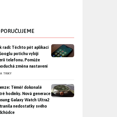
PORUČUJEME
ák radí: Těchto pět aplikací od Googlu potichu vybíjí baterii
k radí: Těchto pět aplikací
Googlu potichu vybíjí
erii telefonu. Pomůže
noduchá změna nastavení
 A TRIKY
enze: Téměř dokonalé chytré hodinky. Nová generace Samsung
enze: Téměř dokonalé
tré hodinky. Nová generace
sung Galaxy Watch Ultra2
tranila nedostatky svého
dchůdce