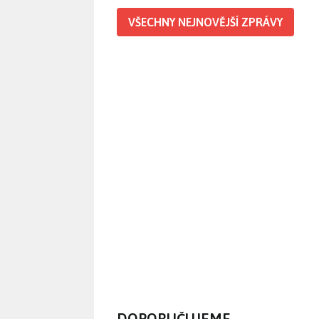
VŠECHNY NEJNOVĚJŠÍ ZPRÁVY
DOPORUČUJEME