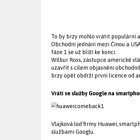
To by brzy mohlo vrátit populární 
Obchodní jednání mezi Čínou a USA 
fáze 1 se už blíží ke konci.
Wilbur Ross, zástupce americké vlád
uzavřít s cílem objasnění obchodn
brzy opět obdrží první licence od 
Vrátí se služby Google na smartpho
Vlajková loď firmy Huawei, smartph
službami Googlu.