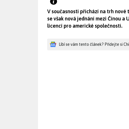
V současnosti přichází na trh nové 
se však nová jednání mezi Čínou a 
licencí pro americké společnosti.
Líbí se vám tento článek? Přidejte si C