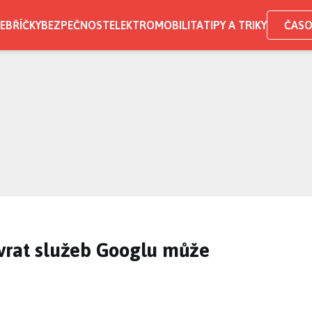
EBŘÍČKY
BEZPEČNOST
ELEKTROMOBILITA
TIPY A TRIKY
ČASO
vrat služeb Googlu může