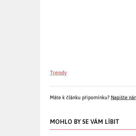
Trendy
Máte k článku připomínku?
Napište ná
MOHLO BY SE VÁM LÍBIT