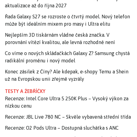
aktualizace až do října 2027
Řada Galaxy S27 se rozroste o čtvrtý model. Nový telefon
může být ideálním mixem pro masy i Ultra elitu
Nejlepším 3D tiskárnám vládne česká značka. V
porovnání vítězí kvalitou, ale levná rozhodně není
Co víme o nových skládačkách Galaxy Z? Samsung chystá
radikální proměnu i nový model
Konec zásilek z Číny? Ale kdepak, e-shopy Temu a Shein
už na Evropskou unii zřejmě vyzrály
TESTY A ŽEBŘÍČKY
Recenze: Intel Core Ultra 5 250K Plus – Vysoký výkon za
nízkou cenu
Recenze: JBL Live 780 NC – Skvěle vybavená střední třída
Recenze: O2 Pods Ultra – Dostupná sluchátka s ANC