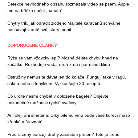
Detekce nevhodného obsahu rozmazala video se psem. Apple
mu na bříšku našel „nahotu“
Chytrý trik, jak odradit zloděje: Majitelé karavanů schválně
nechávají v autě svůj starý mobil
DOPORUČENÉ ČLÁNKY
Rýže se vám vždycky lepí? Možná děláte chybu hned na
začátku. Rozhoduje voda, druh zrna i pár minut klidu
Ostružiny nemusíte dávat jen do koláče: Fungují také v ragú,
salátu nebo s fenyklem. Vyzkoušejte 30 receptů
Co určitě nesmí chybět v obložené bagetě? Objevte
nekonečné možnosti rychlé svačiny
Ani olej, ani smetana: Díky bílému vínu bude vaše kuřecí maso
křehké a šťavnaté
Proč si ženy pořizují druhý zásnubní prsten? Toto je trend