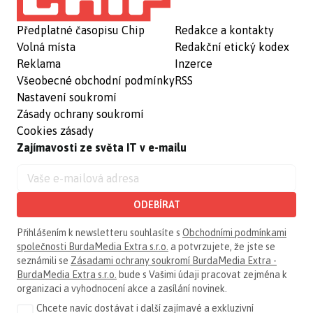
Předplatné časopisu Chip
Redakce a kontakty
Volná místa
Redakční etický kodex
Reklama
Inzerce
Všeobecné obchodní podmínky
RSS
Nastavení soukromí
Zásady ochrany soukromí
Cookies zásady
Zajímavosti ze světa IT v e-mailu
ODEBÍRAT
Přihlášením k newsletteru souhlasíte s
Obchodními podmínkami
společnosti BurdaMedia Extra s.r.o.
a potvrzujete, že jste se
seznámili se
Zásadami ochrany soukromí BurdaMedia Extra -
BurdaMedia Extra s.r.o.
bude s Vašimi údaji pracovat zejména k
organizaci a vyhodnocení akce a zasílání novinek.
Chcete navíc dostávat i další zajímavé a exkluzivní