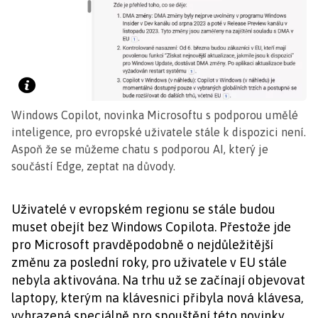
Windows Copilot, novinka Microsoftu s podporou umělé
inteligence, pro evropské uživatele stále k dispozici není.
Aspoň že se můžeme chatu s podporou AI, který je
součástí Edge, zeptat na důvody.
Uživatelé v evropském regionu se stále budou
muset obejít bez Windows Copilota. Přestože jde
pro Microsoft pravděpodobně o nejdůležitější
změnu za poslední roky, pro uživatele v EU stále
nebyla aktivována. Na trhu už se začínají objevovat
laptopy, kterým na klávesnici přibyla nová klávesa,
vyhrazená speciálně pro spouštění této novinky.