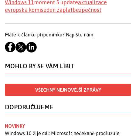
Windows 11
moment 5 update
aktualizace
evropská komise
den záplat
bezpečnost
Máte k článku připomínku?
Napište nám
MOHLO BY SE VÁM LÍBIT
VŠECHNY NEJNOVĚJŠÍ ZPRÁVY
DOPORUČUJEME
NOVINKY
Windows 10 žije dál: Microsoft nečekaně prodlužuje