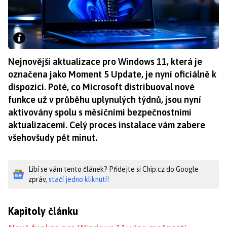
Nejnovější aktualizace pro Windows 11, která je
označena jako Moment 5 Update, je nyní oficiálně k
dispozici. Poté, co Microsoft distribuoval nové
funkce už v průběhu uplynulých týdnů, jsou nyní
aktivovány spolu s měsíčními bezpečnostními
aktualizacemi. Celý proces instalace vám zabere
všehovšudy pět minut.
Líbí se vám tento článek? Přidejte si Chip.cz do Google
zpráv,
stačí jedno kliknutí!
Kapitoly článku