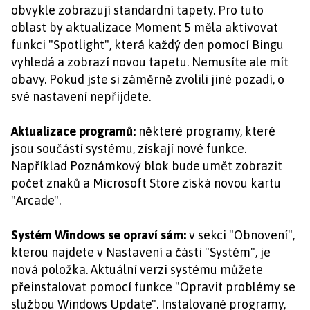
obvykle zobrazují standardní tapety. Pro tuto
oblast by aktualizace Moment 5 měla aktivovat
funkci "Spotlight", která každý den pomocí Bingu
vyhledá a zobrazí novou tapetu. Nemusíte ale mít
obavy. Pokud jste si záměrně zvolili jiné pozadí, o
své nastavení nepřijdete.
Aktualizace programů:
některé programy, které
jsou součástí systému, získají nové funkce.
Například Poznámkový blok bude umět zobrazit
počet znaků a Microsoft Store získá novou kartu
"Arcade".
Systém Windows se opraví sám:
v sekci "Obnovení",
kterou najdete v Nastavení a části "Systém", je
nová položka. Aktuální verzi systému můžete
přeinstalovat pomocí funkce "Opravit problémy se
službou Windows Update". Instalované programy,