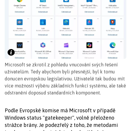
Microsoft se zkrotil z pohledu vnucování svých řešení
uživatelům. Tedy abychom byli přesnější, byl k tomu
donucen evropskou legislativou. Uživatelé tak budou mít
více možností výběru základních funkcí systému, ale také
odstranění doposud standardních komponent.
Podle Evropské komise má Microsoft v případě
Windows status "gatekeeper", volně přeloženo
strážce brány. Je podezřelý z toho, že metodami