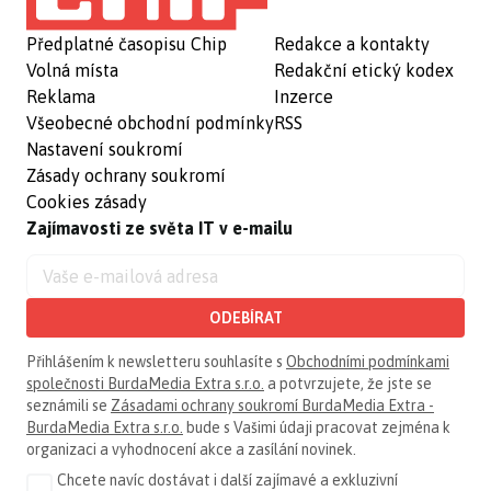
Předplatné časopisu Chip
Redakce a kontakty
Volná místa
Redakční etický kodex
Reklama
Inzerce
Všeobecné obchodní podmínky
RSS
Nastavení soukromí
Zásady ochrany soukromí
Cookies zásady
Zajímavosti ze světa IT v e-mailu
ODEBÍRAT
Přihlášením k newsletteru souhlasíte s
Obchodními podmínkami
společnosti BurdaMedia Extra s.r.o.
a potvrzujete, že jste se
seznámili se
Zásadami ochrany soukromí BurdaMedia Extra -
BurdaMedia Extra s.r.o.
bude s Vašimi údaji pracovat zejména k
organizaci a vyhodnocení akce a zasílání novinek.
Chcete navíc dostávat i další zajímavé a exkluzivní