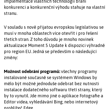
implementace vlastních technologií brání
konkurenci a konkurenční výhodu stahuje na vlastní
stranu.
V souladu s nově přijatou evropskou legislativou se
musí v mnoha oblastech více otevřít i pro řešení
třetích stran. Z toho důvodu je mnoho novinek
aktualizace Moment 5 Update k dispozici výhradně
pro region EU. Jedná se především o následující
změny:
Možnost odebrání programů:
všechny programy
instalované současně se systémem Windows by
mělo být možné jednoduše odebrat bez nutnosti
instalace dodatečného softwaru třetí strany, který
by to vynutil. Jde mimo jiné o aplikace Fotografie a
Editor videa, vyhledávání Bing, nebo internetový
prohlížeč Edge.