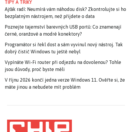
TIPY A TRIKY
Ajťák radí: Neumírá vám náhodou disk? Zkontrolujte si ho
bezplatným nástrojem, než přijdete o data
Poznejte tajemství barevných USB portů: Co znamenají
černé, oranžové a modré konektory?
Programátor si řekl dost a sám vyvinul nový nástroj. Tak
dobrý čistič Windows tu ještě nebyl
Vypínáte Wi-Fi router při odjezdu na dovolenou? Tohle
jsou důvody, proč byste měli
V říjnu 2026 končí jedna verze Windows 11. Ověřte si, že
máte jinou a nebudete mít problém