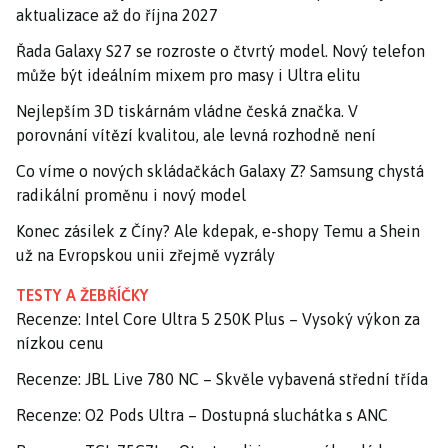
aktualizace až do října 2027
Řada Galaxy S27 se rozroste o čtvrtý model. Nový telefon
může být ideálním mixem pro masy i Ultra elitu
Nejlepším 3D tiskárnám vládne česká značka. V
porovnání vítězí kvalitou, ale levná rozhodně není
Co víme o nových skládačkách Galaxy Z? Samsung chystá
radikální proměnu i nový model
Konec zásilek z Číny? Ale kdepak, e-shopy Temu a Shein
už na Evropskou unii zřejmě vyzrály
TESTY A ŽEBŘÍČKY
Recenze: Intel Core Ultra 5 250K Plus – Vysoký výkon za
nízkou cenu
Recenze: JBL Live 780 NC – Skvěle vybavená střední třída
Recenze: O2 Pods Ultra – Dostupná sluchátka s ANC