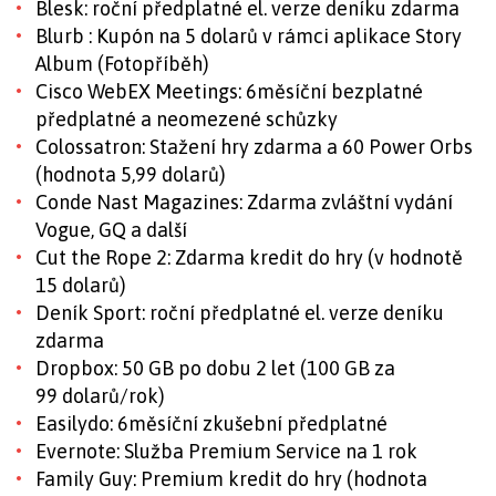
Blesk: roční předplatné el. verze deníku zdarma
Blurb : Kupón na 5 dolarů v rámci aplikace Story
Album (Fotopříběh)
Cisco WebEX Meetings: 6měsíční bezplatné
předplatné a neomezené schůzky
Colossatron: Stažení hry zdarma a 60 Power Orbs
(hodnota 5,99 dolarů)
Conde Nast Magazines: Zdarma zvláštní vydání
Vogue, GQ a další
Cut the Rope 2: Zdarma kredit do hry (v hodnotě
15 dolarů)
Deník Sport: roční předplatné el. verze deníku
zdarma
Dropbox: 50 GB po dobu 2 let (100 GB za
99 dolarů/rok)
Easilydo: 6měsíční zkušební předplatné
Evernote: Služba Premium Service na 1 rok
Family Guy: Premium kredit do hry (hodnota