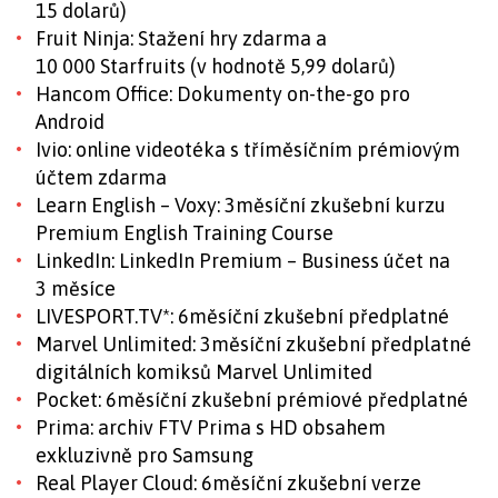
15 dolarů)
Fruit Ninja: Stažení hry zdarma a
10 000 Starfruits (v hodnotě 5,99 dolarů)
Hancom Office: Dokumenty on-the-go pro
Android
Ivio: online videotéka s tříměsíčním prémiovým
účtem zdarma
Learn English – Voxy: 3měsíční zkušební kurzu
Premium English Training Course
LinkedIn: LinkedIn Premium – Business účet na
3 měsíce
LIVESPORT.TV*: 6měsíční zkušební předplatné
Marvel Unlimited: 3měsíční zkušební předplatné
digitálních komiksů Marvel Unlimited
Pocket: 6měsíční zkušební prémiové předplatné
Prima: archiv FTV Prima s HD obsahem
exkluzivně pro Samsung
Real Player Cloud: 6měsíční zkušební verze