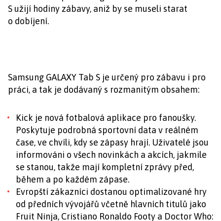
S užijí hodiny zábavy, aniž by se museli starat
o dobíjení.
Samsung GALAXY Tab S je určený pro zábavu i pro
práci, a tak je dodávaný s rozmanitým obsahem:
Kick je nová fotbalová aplikace pro fanoušky.
Poskytuje podrobná sportovní data v reálném
čase, ve chvíli, kdy se zápasy hrají. Uživatelé jsou
informováni o všech novinkách a akcích, jakmile
se stanou, takže mají kompletní zprávy před,
během a po každém zápase.
Evropští zákazníci dostanou optimalizované hry
od předních vývojářů včetně hlavních titulů jako
Fruit Ninja, Cristiano Ronaldo Footy a Doctor Who: