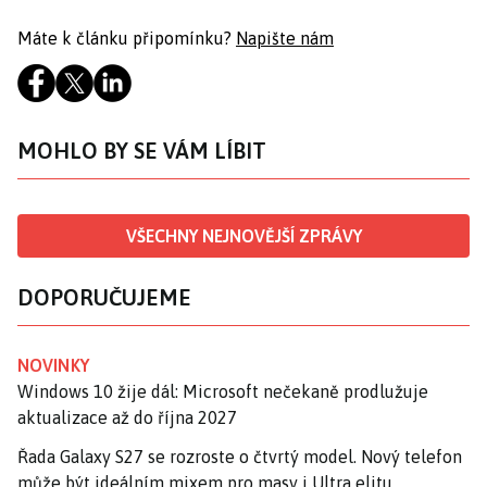
Máte k článku připomínku?
Napište nám
MOHLO BY SE VÁM LÍBIT
VŠECHNY NEJNOVĚJŠÍ ZPRÁVY
DOPORUČUJEME
NOVINKY
Windows 10 žije dál: Microsoft nečekaně prodlužuje
aktualizace až do října 2027
Řada Galaxy S27 se rozroste o čtvrtý model. Nový telefon
může být ideálním mixem pro masy i Ultra elitu