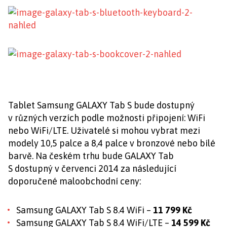
Tablet Samsung GALAXY Tab S bude dostupný
v různých verzích podle možnosti připojení: WiFi
nebo WiFi/LTE. Uživatelé si mohou vybrat mezi
modely 10,5 palce a 8,4 palce v bronzové nebo bílé
barvě. Na českém trhu bude GALAXY Tab
S dostupný v červenci 2014 za následující
doporučené maloobchodní ceny:
Samsung GALAXY Tab S 8.4 WiFi –
11 799 Kč
Samsung GALAXY Tab S 8.4 WiFi/LTE –
14 599 Kč