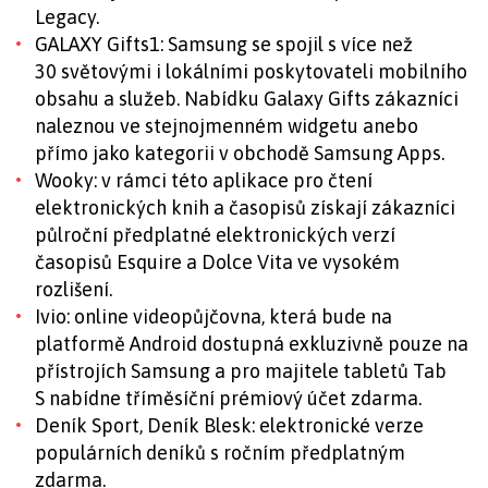
Legacy.
GALAXY Gifts1: Samsung se spojil s více než
30 světovými i lokálními poskytovateli mobilního
obsahu a služeb. Nabídku Galaxy Gifts zákazníci
naleznou ve stejnojmenném widgetu anebo
přímo jako kategorii v obchodě Samsung Apps.
Wooky: v rámci této aplikace pro čtení
elektronických knih a časopisů získají zákazníci
půlroční předplatné elektronických verzí
časopisů Esquire a Dolce Vita ve vysokém
rozlišení.
Ivio: online videopůjčovna, která bude na
platformě Android dostupná exkluzivně pouze na
přístrojích Samsung a pro majitele tabletů Tab
S nabídne tříměsíční prémiový účet zdarma.
Deník Sport, Deník Blesk: elektronické verze
populárních deníků s ročním předplatným
zdarma.