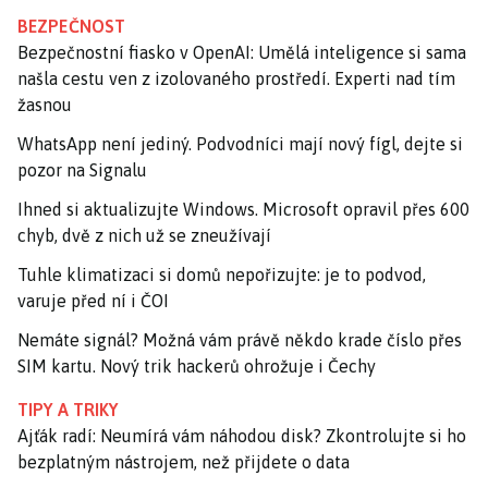
BEZPEČNOST
Bezpečnostní fiasko v OpenAI: Umělá inteligence si sama
našla cestu ven z izolovaného prostředí. Experti nad tím
žasnou
WhatsApp není jediný. Podvodníci mají nový fígl, dejte si
pozor na Signalu
Ihned si aktualizujte Windows. Microsoft opravil přes 600
chyb, dvě z nich už se zneužívají
Tuhle klimatizaci si domů nepořizujte: je to podvod,
varuje před ní i ČOI
Nemáte signál? Možná vám právě někdo krade číslo přes
SIM kartu. Nový trik hackerů ohrožuje i Čechy
TIPY A TRIKY
Ajťák radí: Neumírá vám náhodou disk? Zkontrolujte si ho
bezplatným nástrojem, než přijdete o data