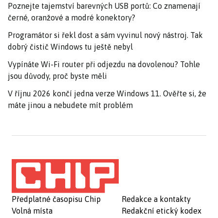
Poznejte tajemství barevných USB portů: Co znamenají
černé, oranžové a modré konektory?
Programátor si řekl dost a sám vyvinul nový nástroj. Tak
dobrý čistič Windows tu ještě nebyl
Vypínáte Wi-Fi router při odjezdu na dovolenou? Tohle
jsou důvody, proč byste měli
V říjnu 2026 končí jedna verze Windows 11. Ověřte si, že
máte jinou a nebudete mít problém
Předplatné časopisu Chip
Redakce a kontakty
Volná místa
Redakční etický kodex