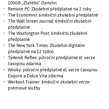
100GB „Zlatého“ členství
Remote PC: Zkušební předplatné na 2 roky
The Economist: 6měsíční zkušební předplatné
The Wall Street Journal: 6měsíční zkušební
předplatné
The Washington Post: 6měsíční zkušební
předplatné
The New York Times: Zkušební digitální
předplatné na 12 týdnů
Týdeník Reflex: půlroční předplatné el. verze
časopisu zdarma
Wooky: půlroční předplatné el. verze časopisu
Esquire a Dolce Vita zdarma
Workout Trainer: 6měsíční zkušební verze
prémiové služby