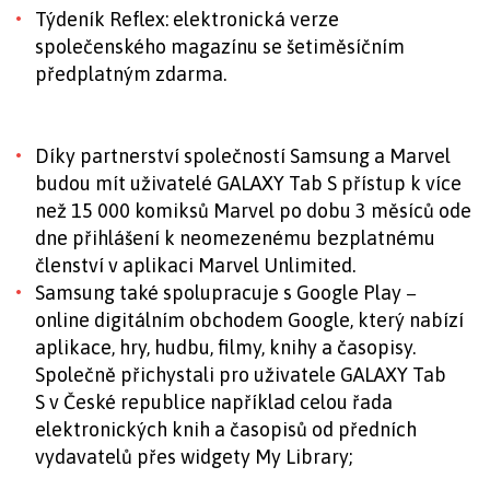
Týdeník Reflex: elektronická verze
společenského magazínu se šetiměsíčním
předplatným zdarma.
Díky partnerství společností Samsung a Marvel
budou mít uživatelé GALAXY Tab S přístup k více
než 15 000 komiksů Marvel po dobu 3 měsíců ode
dne přihlášení k neomezenému bezplatnému
členství v aplikaci Marvel Unlimited.
Samsung také spolupracuje s Google Play −
online digitálním obchodem Google, který nabízí
aplikace, hry, hudbu, filmy, knihy a časopisy.
Společně přichystali pro uživatele GALAXY Tab
S v České republice například celou řada
elektronických knih a časopisů od předních
vydavatelů přes widgety My Library;