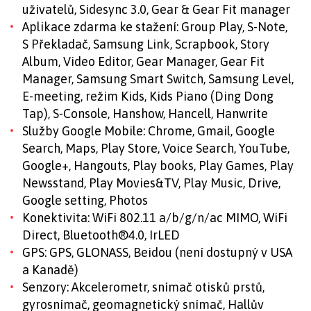
uživatelů, Sidesync 3.0, Gear & Gear Fit manager
Aplikace zdarma ke stažení: Group Play, S-Note,
S Překladač, Samsung Link, Scrapbook, Story
Album, Video Editor, Gear Manager, Gear Fit
Manager, Samsung Smart Switch, Samsung Level,
E-meeting, režim Kids, Kids Piano (Ding Dong
Tap), S-Console, Hanshow, Hancell, Hanwrite
Služby Google Mobile: Chrome, Gmail, Google
Search, Maps, Play Store, Voice Search, YouTube,
Google+, Hangouts, Play books, Play Games, Play
Newsstand, Play Movies&TV, Play Music, Drive,
Google setting, Photos
Konektivita: WiFi 802.11 a/b/g/n/ac MIMO, WiFi
Direct, Bluetooth®4.0, IrLED
GPS: GPS, GLONASS, Beidou (není dostupný v USA
a Kanadě)
Senzory: Akcelerometr, snímač otisků prstů,
gyrosnímač, geomagnetický snímač, Hallův