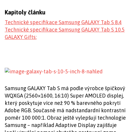
Kapitoly článku
Technické specifikace Samsung GALAXY Tab S 8.4
Technické specifikace Samsung GALAXY Tab S 10.5
GALAXY Gifts:
Samsung GALAXY Tab S má podle výrobce špičkový
WQXGA (2560×1600, 16:10) Super AMOLED displej,
který poskytuje více než 90 % barevného pokrytí
Adobe RGB. Současně má nadstandardní kontrastní
poměr 100 000:1. Obraz ještě vylepšují technologie
Samsung – například Adaptive Display zajišťuje