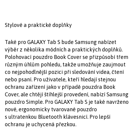
Stylové a praktické doplňky
Také pro GALAXY Tab S bude Samsung nabízet
výběr z několika módních a praktických doplňků.
Polohovací pouzdro Book Cover se přizpůsobí třem
různým úhlům pohledu, takže umožňuje zaujmout
co nejpohodlnější pozici při sledování videa, čtení
nebo psaní. Pro uživatele, kteří hledají stejnou
ochranu zařízení jako v případě pouzdra Book
Cover, ale chtějí štíhlejší provedení, nabízí Samsung
pouzdro Simple. Pro GALAXY Tab S je také navrženo
nové, ergonomicky tvarované pouzdro
s ultratenkou Bluetooth klávesnicí. Pro lepší
ochranu je uchycená přezkou.