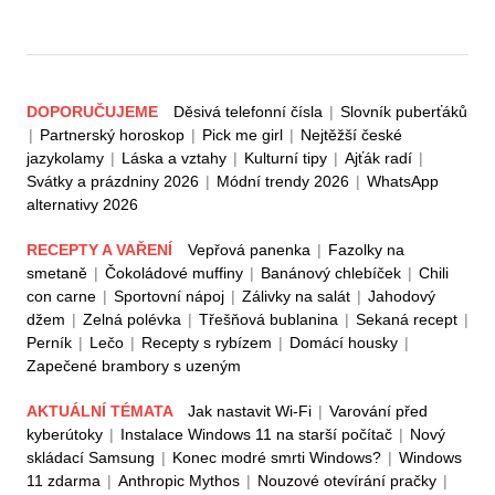
DOPORUČUJEME
Děsivá telefonní čísla
|
Slovník puberťáků
|
Partnerský horoskop
|
Pick me girl
|
Nejtěžší české
jazykolamy
|
Láska a vztahy
|
Kulturní tipy
|
Ajťák radí
|
Svátky a prázdniny 2026
|
Módní trendy 2026
|
WhatsApp
alternativy 2026
RECEPTY A VAŘENÍ
Vepřová panenka
|
Fazolky na
smetaně
|
Čokoládové muffiny
|
Banánový chlebíček
|
Chili
con carne
|
Sportovní nápoj
|
Zálivky na salát
|
Jahodový
džem
|
Zelná polévka
|
Třešňová bublanina
|
Sekaná recept
|
Perník
|
Lečo
|
Recepty s rybízem
|
Domácí housky
|
Zapečené brambory s uzeným
AKTUÁLNÍ TÉMATA
Jak nastavit Wi-Fi
|
Varování před
kyberútoky
|
Instalace Windows 11 na starší počítač
|
Nový
skládací Samsung
|
Konec modré smrti Windows?
|
Windows
11 zdarma
|
Anthropic Mythos
|
Nouzové otevírání pračky
|