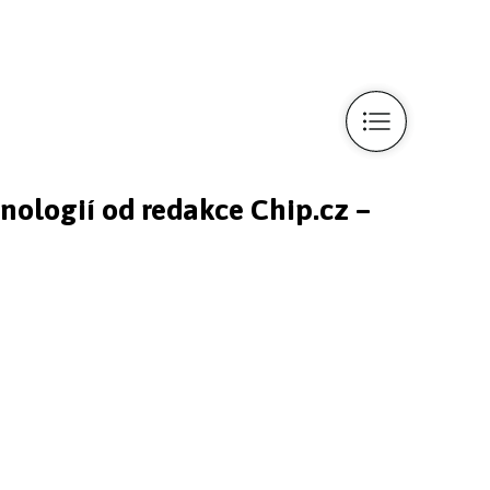
hnologií od redakce Chip.cz –