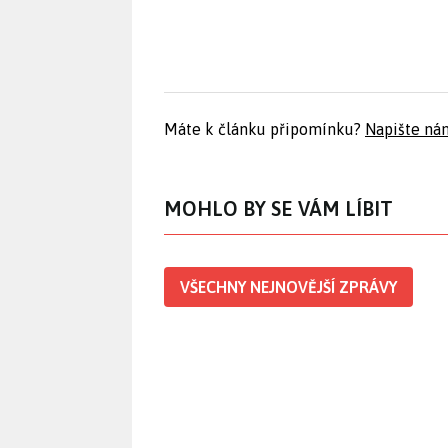
Máte k článku připomínku?
Napište ná
MOHLO BY SE VÁM LÍBIT
VŠECHNY NEJNOVĚJŠÍ ZPRÁVY