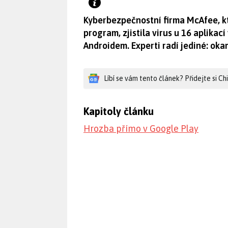
Kyberbezpečnostní firma McAfee, k
program, zjistila virus u 16 aplikac
Androidem. Experti radí jediné: oka
Líbí se vám tento článek? Přidejte si C
Kapitoly článku
Hrozba přímo v Google Play