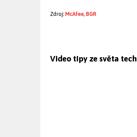
Zdroj:
McAfee
,
BGR
Video tipy ze světa tec