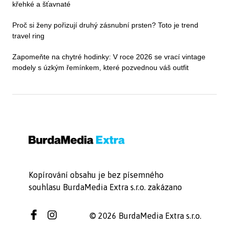
křehké a šťavnaté
Proč si ženy pořizují druhý zásnubní prsten? Toto je trend
travel ring
Zapomeňte na chytré hodinky: V roce 2026 se vrací vintage
modely s úzkým řemínkem, které pozvednou váš outfit
Kopírování obsahu je bez písemného
souhlasu BurdaMedia Extra s.r.o. zakázano
© 2026 BurdaMedia Extra s.r.o.