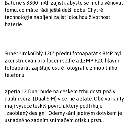
Baterie s 3300 mAh zajistí, abyste se mohli věnovat
tomu, co máte rádi ještě delší dobu. Chytré
technologie nabíjení zajistí dlouhou životnost
baterie.
Super širokoúhlý 120° přední fotoaparát s 8MP byl
zkonstruován pro focení selfie a 13MP F2.0 hlavní
fotoaparát zajišťuje ostré fotografie z mobilního
telefonu.
Xperia L2 Dual bude na českém trhu dostupná v
duální verzi (Dual SIM) v černé a zlaté. Obě varianty
mají vysoce lesklý povrch, který podtrhuje
„zaoblený design“. Odemykání jediným dotykem je
usnadněno zadním snímačem otisku prstu.