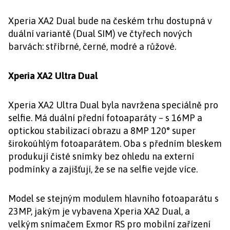
Xperia XA2 Dual bude na českém trhu dostupná v
duální variantě (Dual SIM) ve čtyřech nových
barvách: stříbrné, černé, modré a růžové.
Xperia XA2 Ultra Dual
Xperia XA2 Ultra Dual byla navržena speciálně pro
selfie. Má duální přední fotoaparáty – s 16MP a
optickou stabilizací obrazu a 8MP 120° super
širokoúhlým fotoaparátem. Oba s předním bleskem
produkují čisté snímky bez ohledu na externí
podmínky a zajišťují, že se na selfie vejde více.
Model se stejným modulem hlavního fotoaparátu s
23MP, jakým je vybavena Xperia XA2 Dual, a
velkým snímačem Exmor RS pro mobilní zařízení