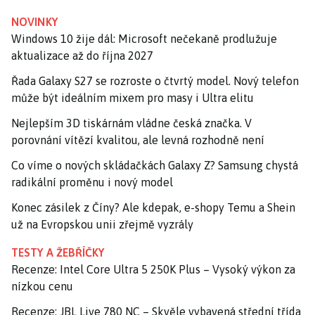
NOVINKY
Windows 10 žije dál: Microsoft nečekaně prodlužuje
aktualizace až do října 2027
Řada Galaxy S27 se rozroste o čtvrtý model. Nový telefon
může být ideálním mixem pro masy i Ultra elitu
Nejlepším 3D tiskárnám vládne česká značka. V
porovnání vítězí kvalitou, ale levná rozhodně není
Co víme o nových skládačkách Galaxy Z? Samsung chystá
radikální proměnu i nový model
Konec zásilek z Číny? Ale kdepak, e-shopy Temu a Shein
už na Evropskou unii zřejmě vyzrály
TESTY A ŽEBŘÍČKY
Recenze: Intel Core Ultra 5 250K Plus – Vysoký výkon za
nízkou cenu
Recenze: JBL Live 780 NC – Skvěle vybavená střední třída