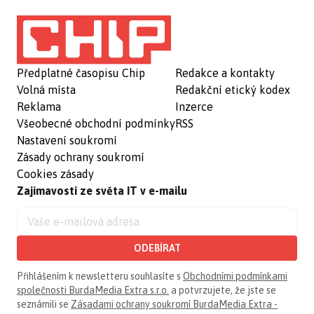
Předplatné časopisu Chip
Redakce a kontakty
Volná místa
Redakční etický kodex
Reklama
Inzerce
Všeobecné obchodní podmínky
RSS
Nastavení soukromí
Zásady ochrany soukromí
Cookies zásady
Zajímavosti ze světa IT v e-mailu
ODEBÍRAT
Přihlášením k newsletteru souhlasíte s
Obchodními podmínkami
společnosti BurdaMedia Extra s.r.o.
a potvrzujete, že jste se
seznámili se
Zásadami ochrany soukromí BurdaMedia Extra -