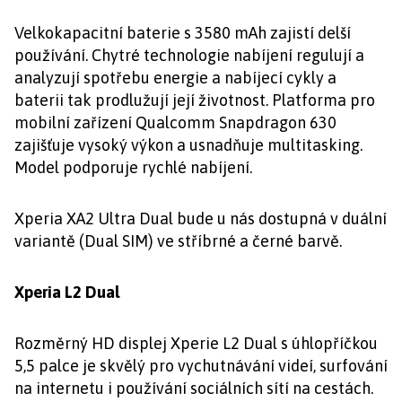
Velkokapacitní baterie s 3580 mAh zajistí delší
používání. Chytré technologie nabíjení regulují a
analyzují spotřebu energie a nabíjecí cykly a
baterii tak prodlužují její životnost. Platforma pro
mobilní zařízení Qualcomm Snapdragon 630
zajišťuje vysoký výkon a usnadňuje multitasking.
Model podporuje rychlé nabíjení.
Xperia XA2 Ultra Dual bude u nás dostupná v duální
variantě (Dual SIM) ve stříbrné a černé barvě.
Xperia L2 Dual
Rozměrný HD displej Xperie L2 Dual s úhlopříčkou
5,5 palce je skvělý pro vychutnávání videí, surfování
na internetu i používání sociálních sítí na cestách.