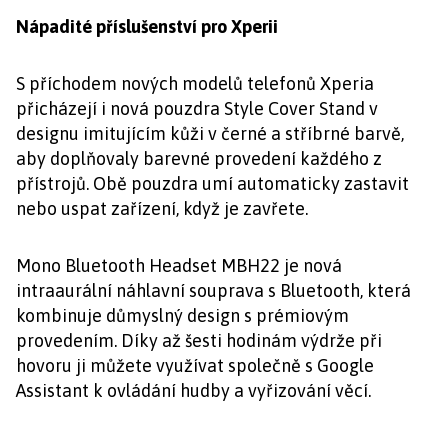
Nápadité příslušenství pro Xperii
S příchodem nových modelů telefonů Xperia
přicházejí i nová pouzdra Style Cover Stand v
designu imitujícím kůži v černé a stříbrné barvě,
aby doplňovaly barevné provedení každého z
přístrojů. Obě pouzdra umí automaticky zastavit
nebo uspat zařízení, když je zavřete.
Mono Bluetooth Headset MBH22 je nová
intraaurální náhlavní souprava s Bluetooth, která
kombinuje důmyslný design s prémiovým
provedením. Díky až šesti hodinám výdrže při
hovoru ji můžete využívat společně s Google
Assistant k ovládání hudby a vyřizování věcí.