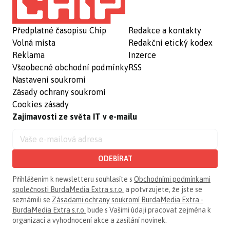
Předplatné časopisu Chip
Redakce a kontakty
Volná místa
Redakční etický kodex
Reklama
Inzerce
Všeobecné obchodní podmínky
RSS
Nastavení soukromí
Zásady ochrany soukromí
Cookies zásady
Zajímavosti ze světa IT v e-mailu
ODEBÍRAT
Přihlášením k newsletteru souhlasíte s
Obchodními podmínkami
společnosti BurdaMedia Extra s.r.o.
a potvrzujete, že jste se
seznámili se
Zásadami ochrany soukromí BurdaMedia Extra -
BurdaMedia Extra s.r.o.
bude s Vašimi údaji pracovat zejména k
organizaci a vyhodnocení akce a zasílání novinek.