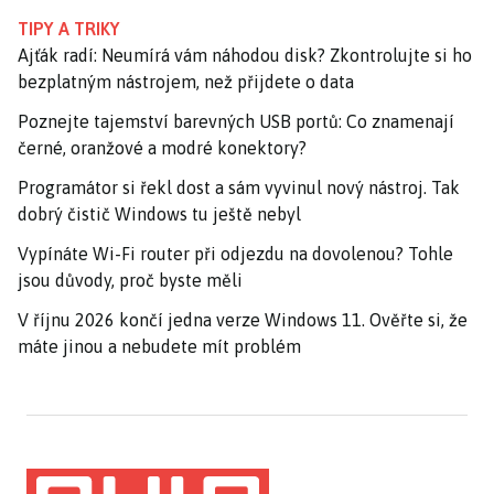
TIPY A TRIKY
Ajťák radí: Neumírá vám náhodou disk? Zkontrolujte si ho
bezplatným nástrojem, než přijdete o data
Poznejte tajemství barevných USB portů: Co znamenají
černé, oranžové a modré konektory?
Programátor si řekl dost a sám vyvinul nový nástroj. Tak
dobrý čistič Windows tu ještě nebyl
Vypínáte Wi-Fi router při odjezdu na dovolenou? Tohle
jsou důvody, proč byste měli
V říjnu 2026 končí jedna verze Windows 11. Ověřte si, že
máte jinou a nebudete mít problém