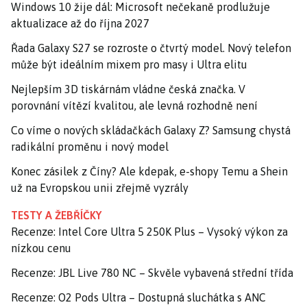
Windows 10 žije dál: Microsoft nečekaně prodlužuje
aktualizace až do října 2027
Řada Galaxy S27 se rozroste o čtvrtý model. Nový telefon
může být ideálním mixem pro masy i Ultra elitu
Nejlepším 3D tiskárnám vládne česká značka. V
porovnání vítězí kvalitou, ale levná rozhodně není
Co víme o nových skládačkách Galaxy Z? Samsung chystá
radikální proměnu i nový model
Konec zásilek z Číny? Ale kdepak, e-shopy Temu a Shein
už na Evropskou unii zřejmě vyzrály
TESTY A ŽEBŘÍČKY
Recenze: Intel Core Ultra 5 250K Plus – Vysoký výkon za
nízkou cenu
Recenze: JBL Live 780 NC – Skvěle vybavená střední třída
Recenze: O2 Pods Ultra – Dostupná sluchátka s ANC