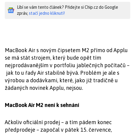
Líbí se vám tento článek? Přidejte si Chip.cz do Google
zpráv,
stačí jedno kliknutí!
MacBook Air s novým čipsetem M2 přímo od Applu
se má stát strojem, který bude opět tím
nejprodávanějším v portfoliu jablečných počítačů –
jak to u řady Air stabilně bývá. Problém je ale s
výrobou a dodávkami, které, jako již tradičně u
žádaných novinek Applu, nejsou.
MacBook Air M2 není k sehnání
Ačkoliv oficiální prodej – a tím pádem konec
předprodeje – započal v pátek 15. července,