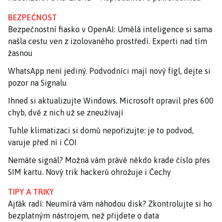
BEZPEČNOST
Bezpečnostní fiasko v OpenAI: Umělá inteligence si sama
našla cestu ven z izolovaného prostředí. Experti nad tím
žasnou
WhatsApp není jediný. Podvodníci mají nový fígl, dejte si
pozor na Signalu
Ihned si aktualizujte Windows. Microsoft opravil přes 600
chyb, dvě z nich už se zneužívají
Tuhle klimatizaci si domů nepořizujte: je to podvod,
varuje před ní i ČOI
Nemáte signál? Možná vám právě někdo krade číslo přes
SIM kartu. Nový trik hackerů ohrožuje i Čechy
TIPY A TRIKY
Ajťák radí: Neumírá vám náhodou disk? Zkontrolujte si ho
bezplatným nástrojem, než přijdete o data