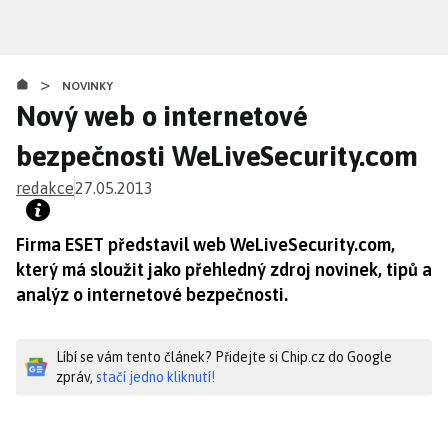
Přejít
k
hlavnímu
>
obsahu
NOVINKY
Nový web o internetové
bezpečnosti WeLiveSecurity.com
redakce
27.05.2013
Firma ESET představil web WeLiveSecurity.com,
který má sloužit jako přehledný zdroj novinek, tipů a
analýz o internetové bezpečnosti.
Líbí se vám tento článek? Přidejte si Chip.cz do Google
zpráv,
stačí jedno kliknutí!