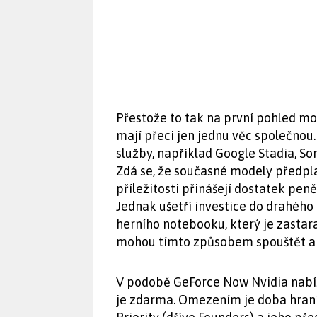
Přestože to tak na první pohled mo
mají přeci jen jednu věc společnou.
služby, například Google Stadia, S
Zdá se, že současné modely předpla
příležitosti přinášejí dostatek peně
Jednak ušetří investice do drahého
herního notebooku, který je zastar
mohou tímto způsobem spouštět ak
V podobě GeForce Now Nvidia nabízí
je zdarma. Omezením je doba hraní,