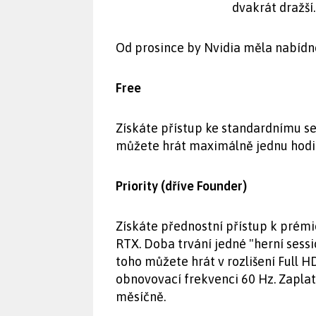
dvakrát dražší.
Od prosince by Nvidia měla nabídno
Free
Získáte přístup ke standardnímu se
můžete hrát maximálně jednu hodin
Priority (dříve Founder)
Získáte přednostní přístup k prém
RTX. Doba trvání jedné "herní sess
toho můžete hrát v rozlišení Full H
obnovovací frekvenci 60 Hz. Zaplat
měsíčně.