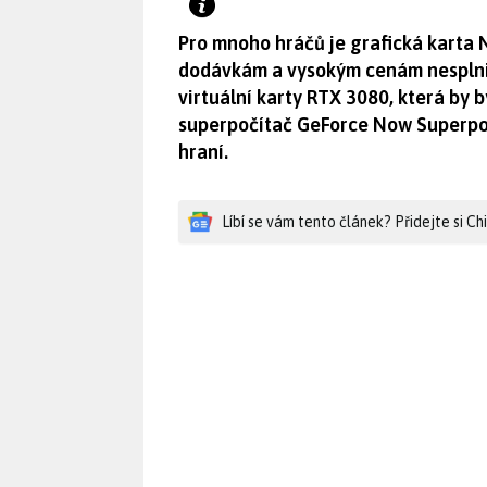
Pro mnoho hráčů je grafická karta 
dodávkám a vysokým cenám nesplnit
virtuální karty RTX 3080, která by 
superpočítač GeForce Now Superpod,
hraní.
Líbí se vám tento článek? Přidejte si C