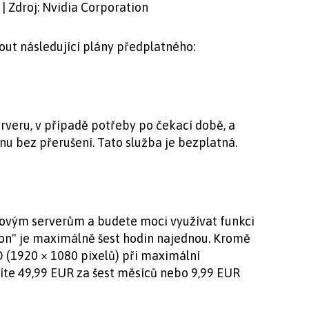
 | Zdroj: Nvidia Corporation
ut následující plány předplatného:
rveru, v případě potřeby po čekací době, a
u bez přerušení. Tato služba je bezplatná.
iovým serverům a budete moci využívat funkci
ion" je maximálně šest hodin najednou. Kromě
D (1920 × 1080 pixelů) při maximální
íte 49,99 EUR za šest měsíců nebo 9,99 EUR