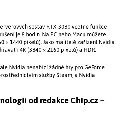
serverových sestav RTX-3080 včetně funkce
rušení je 8 hodin. Na PC nebo Macu můžete
 × 1440 pixelů). Jako majitelé zařízení Nvidia
rávat i 4K (3840 × 2160 pixelů) a HDR.
ale Nvidia nenabízí žádné hry pro GeForce
prostřednictvím služby Steam, a Nvidia
hnologií od redakce Chip.cz –