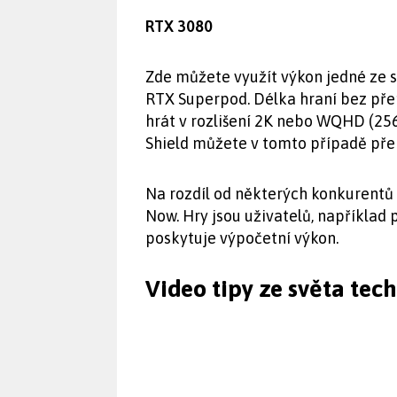
RTX 3080
Zde můžete využít výkon jedné ze 
RTX Superpod. Délka hraní bez pře
hrát v rozlišení 2K nebo WQHD (2560
Shield můžete v tomto případě přeh
Na rozdíl od některých konkurentů 
Now. Hry jsou uživatelů, například 
poskytuje výpočetní výkon.
Video tipy ze světa tec