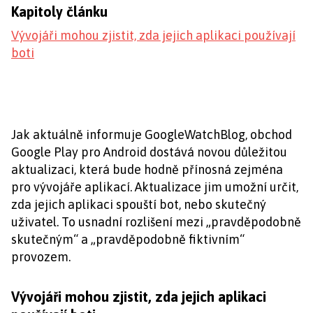
Kapitoly článku
Vývojáři mohou zjistit, zda jejich aplikaci používají
boti
Jak aktuálně informuje GoogleWatchBlog, obchod
Google Play pro Android dostává novou důležitou
aktualizaci, která bude hodně přínosná zejména
pro vývojáře aplikací. Aktualizace jim umožní určit,
zda jejich aplikaci spouští bot, nebo skutečný
uživatel. To usnadní rozlišení mezi „pravděpodobně
skutečným“ a „pravděpodobně fiktivním“
provozem.
Vývojáři mohou zjistit, zda jejich aplikaci