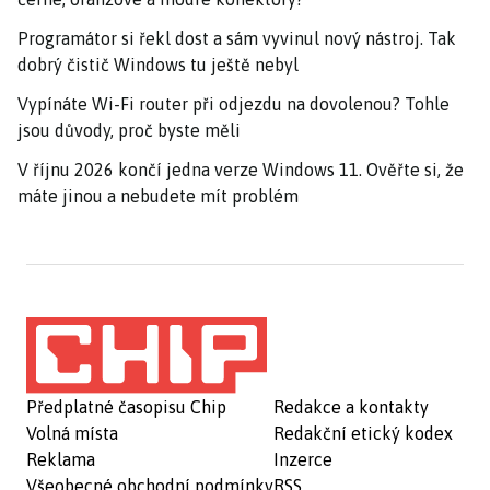
Programátor si řekl dost a sám vyvinul nový nástroj. Tak
dobrý čistič Windows tu ještě nebyl
Vypínáte Wi-Fi router při odjezdu na dovolenou? Tohle
jsou důvody, proč byste měli
V říjnu 2026 končí jedna verze Windows 11. Ověřte si, že
máte jinou a nebudete mít problém
Předplatné časopisu Chip
Redakce a kontakty
Volná místa
Redakční etický kodex
Reklama
Inzerce
Všeobecné obchodní podmínky
RSS