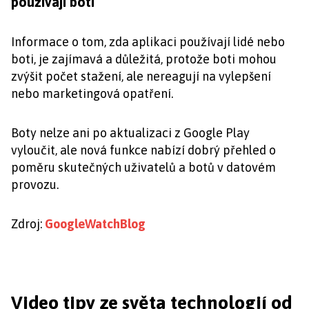
používají boti
Informace o tom, zda aplikaci používají lidé nebo
boti, je zajímavá a důležitá, protože boti mohou
zvýšit počet stažení, ale nereagují na vylepšení
nebo marketingová opatření.
Boty nelze ani po aktualizaci z Google Play
vyloučit, ale nová funkce nabízí dobrý přehled o
poměru skutečných uživatelů a botů v datovém
provozu.
Zdroj:
GoogleWatchBlog
Video tipy ze světa technologií od