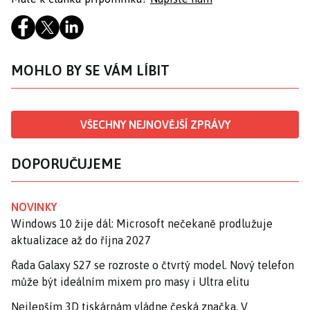
MOHLO BY SE VÁM LÍBIT
VŠECHNY NEJNOVĚJŠÍ ZPRÁVY
DOPORUČUJEME
NOVINKY
Windows 10 žije dál: Microsoft nečekaně prodlužuje
aktualizace až do října 2027
Řada Galaxy S27 se rozroste o čtvrtý model. Nový telefon
může být ideálním mixem pro masy i Ultra elitu
Nejlepším 3D tiskárnám vládne česká značka. V