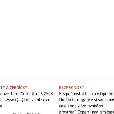
TY A ŽEBŘÍČKY
BEZPEČNOST
enze: Intel Core Ultra 5 250K
Bezpečnostní fiasko v OpenAI
s – Vysoký výkon za nízkou
Umělá inteligence si sama na
nu
cestu ven z izolovaného
prostředí. Experti nad tím ža