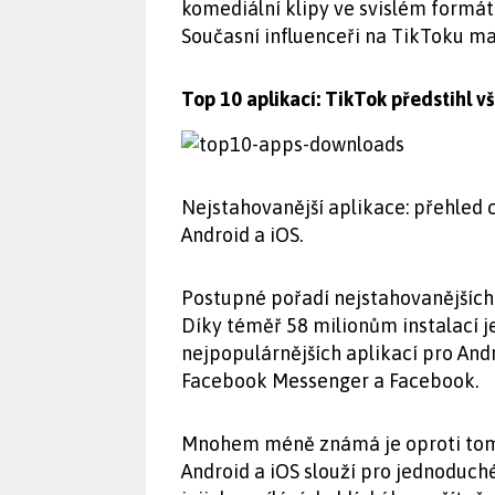
komediální klipy ve svislém formátu
Současní influenceři na TikToku maj
Top 10 aplikací: TikTok předstihl v
Nejstahovanější aplikace: přehled 
Android a iOS.
Postupné pořadí nejstahovanějších 
Díky téměř 58 milionům instalací 
nejpopulárnějších aplikací pro Andr
Facebook Messenger a Facebook.
Mnohem méně známá je oproti tomu
Android a iOS slouží pro jednodu