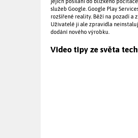
jejich posílání do blízkého počítač
služeb Google. Google Play Service
rozšířené reality. Běží na pozadí a
Uživatelé ji ale zpravidla neinstal
dodání nového výrobku.
Video tipy ze světa tec