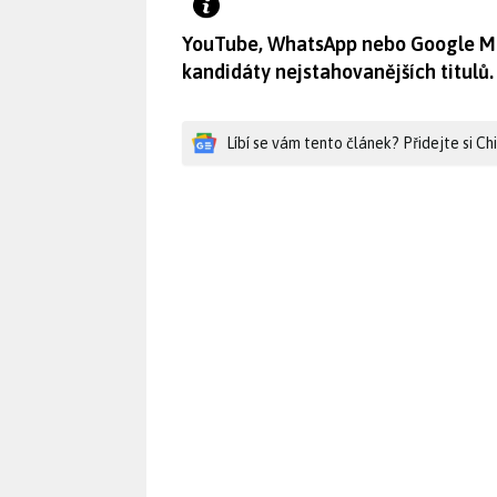
YouTube, WhatsApp nebo Google Map
kandidáty nejstahovanějších titulů. 
Líbí se vám tento článek? Přidejte si C