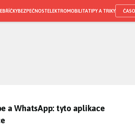
EBŘÍČKY
BEZPEČNOST
ELEKTROMOBILITA
TIPY A TRIKY
ČASO
e a WhatsApp: tyto aplikace
ce