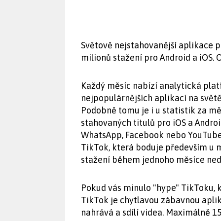
Světově nejstahovanější aplikace 
milionů stažení pro Android a iOS. 
Každý měsíc nabízí analytická pla
nejpopulárnějších aplikací na svět
Podobně tomu je i u statistik za m
stahovaných titulů pro iOS a Androi
WhatsApp, Facebook nebo YouTube. N
TikTok, která boduje především u 
stažení během jednoho měsíce ned
Pokud vás minulo "hype" TikToku, k
TikTok je chytlavou zábavnou apli
nahrává a sdílí videa. Maximálně 