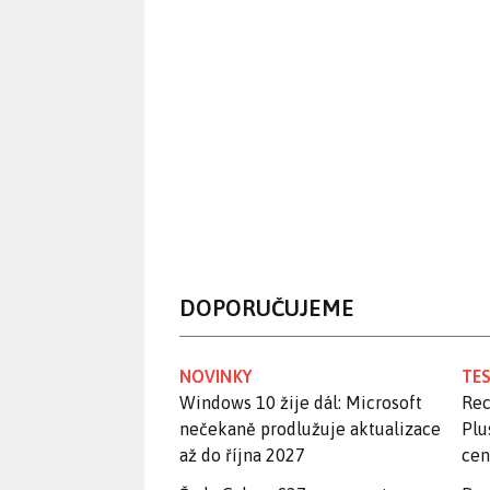
DOPORUČUJEME
NOVINKY
TES
Windows 10 žije dál: Microsoft
Rec
nečekaně prodlužuje aktualizace
Plu
až do října 2027
ce