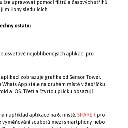
 lze upravovat pomocí filtrů a časových střihů.
í miliony sledujících.
šechny ostatní
celosvětově nejoblíbenějších aplikací pro
aplikací zobrazuje grafika od Sensor Tower.
je Whats App stále na druhém místě v žebříčku
oid a iOS. Třetí a čtvrtou příčku obsazují
 například aplikace na 6. místě.
SHAREit
pro
ché vyměňování souborů mezi smartphony nebo