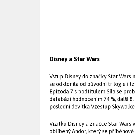
Disney a Star Wars
Vstup Disney do značky Star Wars n
se odklonila od původní trilogie i tzv
Epizoda 7 s podtitulem Síla se pro
databázi hodnocením 74 %, další 8. 
poslední devítka Vzestup Skywalke
Vizitku Disney a značce Star Wars v
oblíbený Andor, který se příběhově