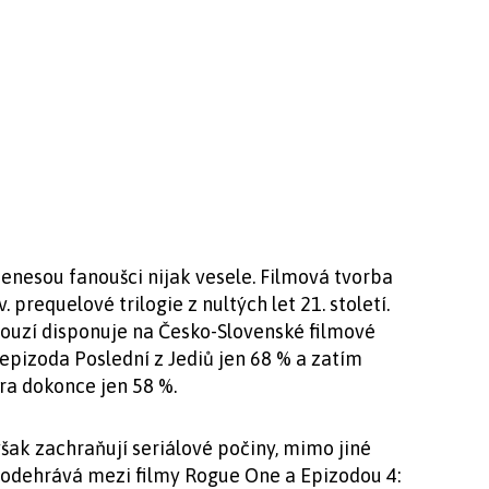
enesou fanoušci nijak vesele. Filmová tvorba
. prequelové trilogie z nultých let 21. století.
bouzí disponuje na Česko-Slovenské filmové
epizoda Poslední z Jediů jen 68 % a zatím
ra dokonce jen 58 %.
šak zachraňují seriálové počiny, mimo jiné
 odehrává mezi filmy Rogue One a Epizodou 4: